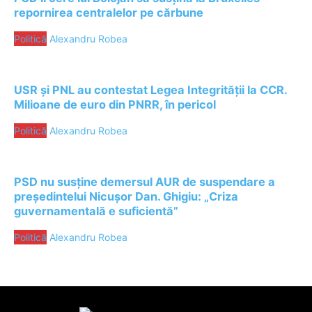
repornirea centralelor pe cărbune
Politică
Alexandru Robea
USR și PNL au contestat Legea Integrității la CCR.
Milioane de euro din PNRR, în pericol
Politică
Alexandru Robea
PSD nu susține demersul AUR de suspendare a
președintelui Nicușor Dan. Ghigiu: „Criza
guvernamentală e suficientă”
Politică
Alexandru Robea