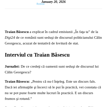
January 20, 2026
Traian Băsescu
a explicat în cadrul emisiunii „În faţa ta” de la
Digi24
de ce românii sunt seduşi de discursul politicianului Călin
Georgescu, acuzat de tentativă de lovitură de stat.
Interviul cu Traian Băsescu
Jurnalist:
De ce credeţi că oamenii sunt seduşi de discursul lui
Călin Georgescu?
Traian Băsescu:
„Pentru că nu-l înţeleg. Este un discurs fals.
Dacă iei afirmaţiile şi încerci să le pui în practică, vei constata că
nu se pot pune foarte multe lucruri în practică. E un discurs
frumos şi rotund.”