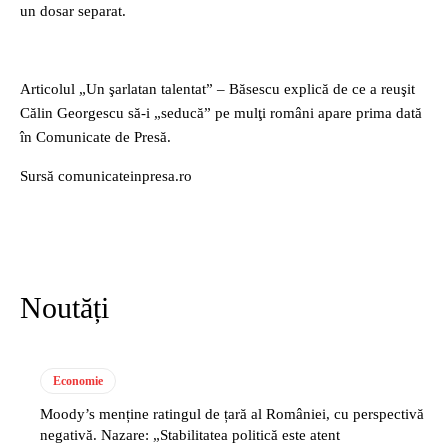
un dosar separat.
Articolul „Un şarlatan talentat” – Băsescu explică de ce a reuşit
Călin Georgescu să-i „seducă” pe mulţi români apare prima dată
în Comunicate de Presă.
Sursă comunicateinpresa.ro
Noutăți
Economie
Moody’s menține ratingul de țară al României, cu perspectivă
negativă. Nazare: „Stabilitatea politică este atent