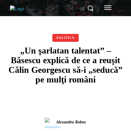
POLITICĂ
„Un şarlatan talentat” –
Băsescu explică de ce a reuşit
Călin Georgescu să-i „seducă”
pe mulţi români
Alexandru Robea