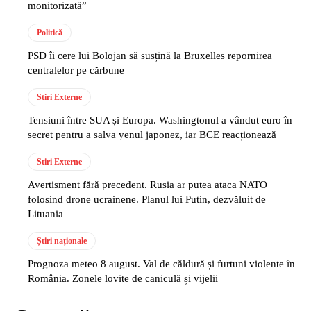
monitorizată”
Politică
PSD îi cere lui Bolojan să susțină la Bruxelles repornirea
centralelor pe cărbune
Stiri Externe
Tensiuni între SUA și Europa. Washingtonul a vândut euro în
secret pentru a salva yenul japonez, iar BCE reacționează
Stiri Externe
Avertisment fără precedent. Rusia ar putea ataca NATO
folosind drone ucrainene. Planul lui Putin, dezvăluit de
Lituania
Știri naționale
Prognoza meteo 8 august. Val de căldură și furtuni violente în
România. Zonele lovite de caniculă și vijelii