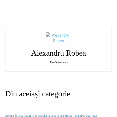
Alexandru Robea
https://axanews.ro
Din aceiași categorie
PSD îi cere lui Bolojan să susțină la Bruxelles