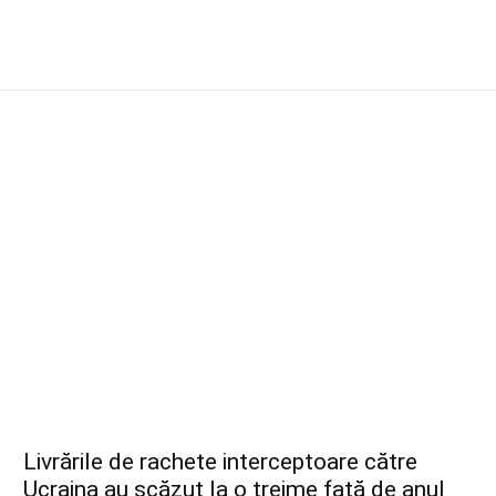
Livrările de rachete interceptoare către
Ucraina au scăzut la o treime față de anul