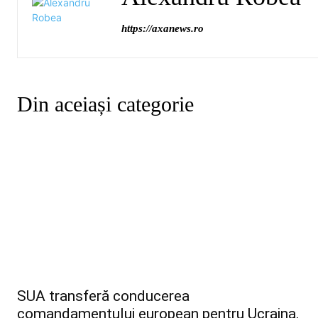
https://axanews.ro
Din aceiași categorie
SUA transferă conducerea
comandamentului european pentru Ucraina.