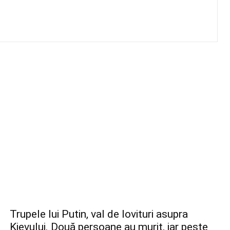
Trupele lui Putin, val de lovituri asupra
Kievului. Două persoane au murit, iar peste