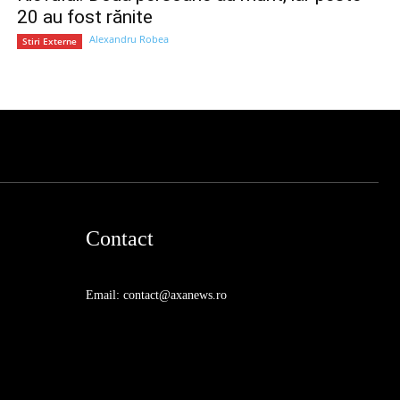
20 au fost rănite
Alexandru Robea
Stiri Externe
Contact
Email: contact@axanews.ro