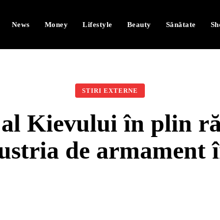
News
Money
Lifestyle
Beauty
Sănătate
Sh
STIRI EXTERNE
al Kievului în plin ră
ustria de armament 