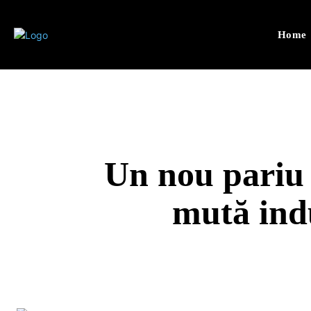
Home
Un nou pariu 
mută ind