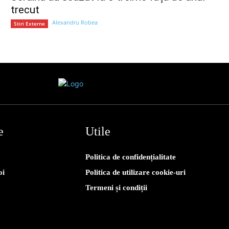
trecut
Alexandru Robea
Stiri Externe
e
Utile
Politica de confidențialitate
oi
Politica de utilizare cookie-uri
Termeni și condiții