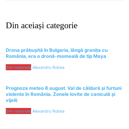
Din aceiași categorie
Drona prăbușită în Bulgaria, lângă granița cu
România, era o dronă-momeală de tip Maya
Știri naționale
Alexandru Robea
Prognoza meteo 8 august. Val de căldură și furtuni
violente în România. Zonele lovite de caniculă și
vijelii
Știri naționale
Alexandru Robea