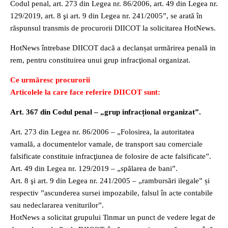
Codul penal, art. 273 din Legea nr. 86/2006, art. 49 din Legea nr.
129/2019, art. 8 şi art. 9 din Legea nr. 241/2005”, se arată în
răspunsul transmis de procurorii DIICOT la solicitarea HotNews.
HotNews întrebase DIICOT dacă a declanșat urmărirea penală in
rem, pentru constituirea unui grup infracţional organizat.
Ce urmăresc procurorii
Articolele la care face referire DIICOT sunt:
Art. 367 din Codul penal – „grup infracțional organizat”.
Art. 273 din Legea nr. 86/2006 – „Folosirea, la autoritatea
vamală, a documentelor vamale, de transport sau comerciale
falsificate constituie infracţiunea de folosire de acte falsificate”.
Art. 49 din Legea nr. 129/2019 – „spălarea de bani”.
Art. 8 şi art. 9 din Legea nr. 241/2005 – „rambursări ilegale” și
respectiv ”ascunderea sursei impozabile, falsul în acte contabile
sau nedeclararea veniturilor”.
HotNews a solicitat grupului Tinmar un punct de vedere legat de