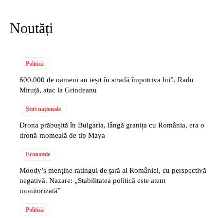
Noutăți
Politică
600.000 de oameni au ieșit în stradă împotriva lui”. Radu
Miruță, atac la Grindeanu
Știri naționale
Drona prăbușită în Bulgaria, lângă granița cu România, era o
dronă-momeală de tip Maya
Economie
Moody’s menține ratingul de țară al României, cu perspectivă
negativă. Nazare: „Stabilitatea politică este atent
monitorizată”
Politică