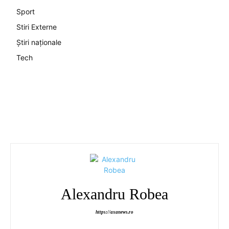
Sport
Stiri Externe
Știri naționale
Tech
Alexandru Robea
https://axanews.ro