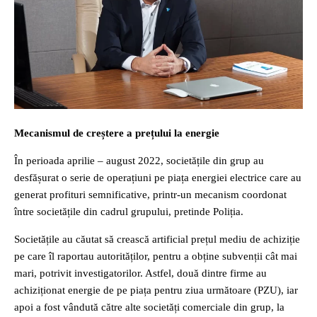
Mecanismul de creștere a prețului la energie
În perioada aprilie – august 2022, societățile din grup au
desfășurat o serie de operațiuni pe piața energiei electrice care au
generat profituri semnificative, printr-un mecanism coordonat
între societățile din cadrul grupului, pretinde Poliția.
Societățile au căutat să crească artificial prețul mediu de achiziție
pe care îl raportau autorităților, pentru a obține subvenții cât mai
mari, potrivit investigatorilor. Astfel, două dintre firme au
achiziționat energie de pe piața pentru ziua următoare (PZU), iar
apoi a fost vândută către alte societăți comerciale din grup, la