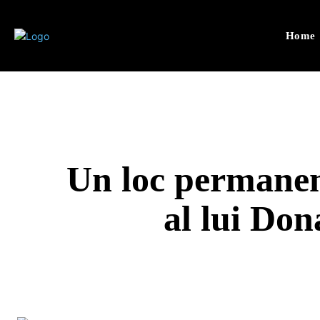
Home
Un loc permanen
al lui Do