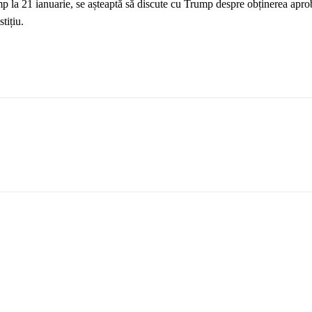
mp la 21 ianuarie, se așteaptă să discute cu Trump despre obținerea apr
tițiu.