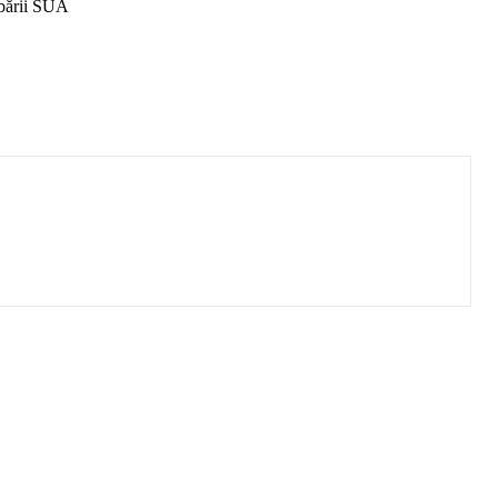
obării SUA