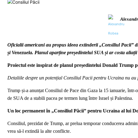
Alexand
Oficialii americani au propus ideea extinderii „Consiliul Pacii” di
și Venezuela. Planul aparține președintelui SUA și ar costa aliați
Proiectul este inspirat de planul președintelui Donald Trump p
Detaliile despre un potențial Consiliul Pacii pentru Ucraina nu au fo
Trump și-a anunțat Consiliul de Pace din Gaza la 15 ianuarie, într-
de SUA de a stabili pacea pe termen lung între Israel și Palestina.
Un loc permanent în „Consiliul Păcii” pentru Ucraina al lui 
Consiliul, prezidat de Trump, ar prelua temporar conducerea administ
vrea să-l extindă la alte conflicte.