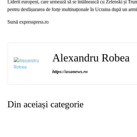
Liderii europeni, care urmează să se întâlnească cu Zelenski și Tru
pentru desfășurarea de forțe multinaționale în Ucraina după un armis
Sursă expresspress.ro
Alexandru Robea
https://axanews.ro
Din aceiași categorie