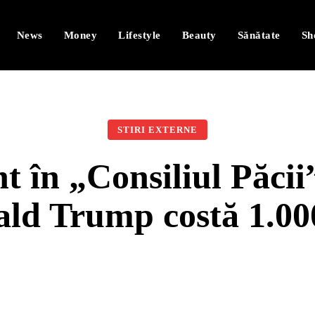
News
Money
Lifestyle
Beauty
Sănătate
Sh
STIRI EXTERNE
t în „Consiliul Păcii
nald Trump costă 1.00