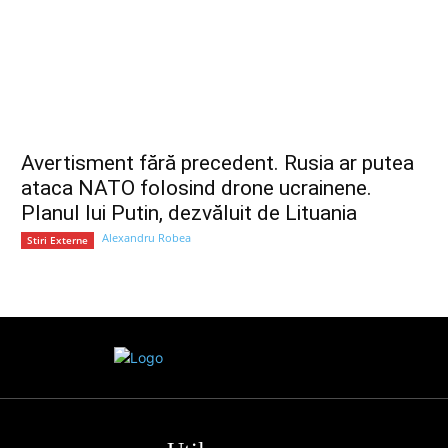
Avertisment fără precedent. Rusia ar putea
ataca NATO folosind drone ucrainene.
Planul lui Putin, dezvăluit de Lituania
Alexandru Robea
Stiri Externe