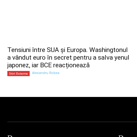
Tensiuni între SUA și Europa. Washingtonul
a vândut euro în secret pentru a salva yenul
japonez, iar BCE reacționează
Alexandru Robea
Stiri Externe