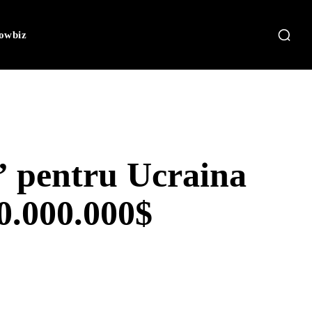
owbiz
” pentru Ucraina
0.000.000$