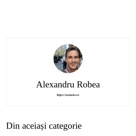
Alexandru Robea
https://axanews.ro
Din aceiași categorie