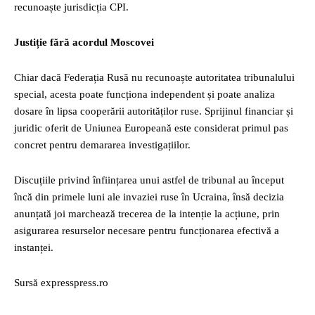
recunoaște jurisdicția CPI.
Justiție fără acordul Moscovei
Chiar dacă Federația Rusă nu recunoaște autoritatea tribunalului
special, acesta poate funcționa independent și poate analiza
dosare în lipsa cooperării autorităților ruse. Sprijinul financiar și
juridic oferit de Uniunea Europeană este considerat primul pas
concret pentru demararea investigațiilor.
Discuțiile privind înființarea unui astfel de tribunal au început
încă din primele luni ale invaziei ruse în Ucraina, însă decizia
anunțată joi marchează trecerea de la intenție la acțiune, prin
asigurarea resurselor necesare pentru funcționarea efectivă a
instanței.
Sursă expresspress.ro