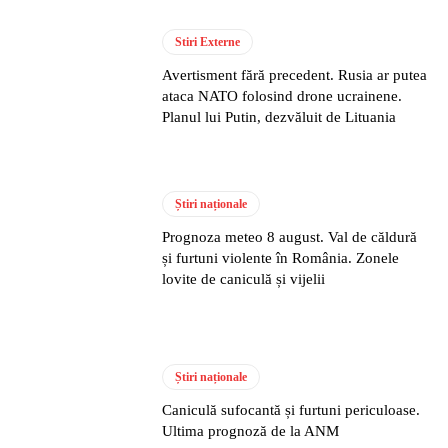
Stiri Externe
Avertisment fără precedent. Rusia ar putea
ataca NATO folosind drone ucrainene.
Planul lui Putin, dezvăluit de Lituania
Știri naționale
Prognoza meteo 8 august. Val de căldură
și furtuni violente în România. Zonele
lovite de caniculă și vijelii
Știri naționale
Caniculă sufocantă și furtuni periculoase.
Ultima prognoză de la ANM