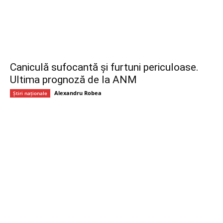
Caniculă sufocantă și furtuni periculoase.
Ultima prognoză de la ANM
Alexandru Robea
Știri naționale