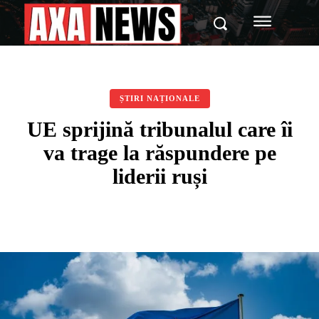
ȘTIRI NAȚIONALE
UE sprijină tribunalul care îi
va trage la răspundere pe
liderii ruși