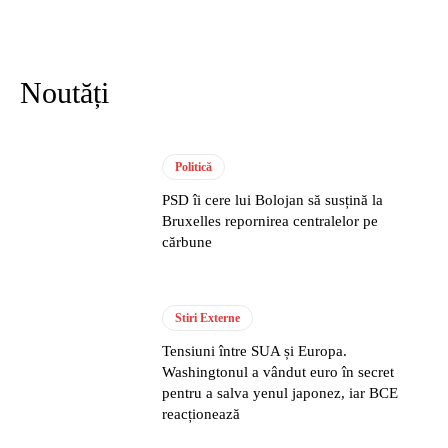
Noutăți
Politică
PSD îi cere lui Bolojan să susțină la
Bruxelles repornirea centralelor pe
cărbune
Stiri Externe
Tensiuni între SUA și Europa.
Washingtonul a vândut euro în secret
pentru a salva yenul japonez, iar BCE
reacționează