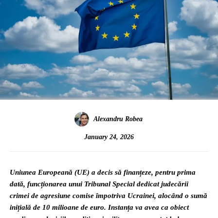
Alexandru Robea
January 24, 2026
Uniunea Europeană (UE) a decis să finanțeze, pentru prima
dată, funcționarea unui Tribunal Special dedicat judecării
crimei de agresiune comise împotriva Ucrainei, alocând o sumă
inițială de 10 milioane de euro. Instanța va avea ca obiect