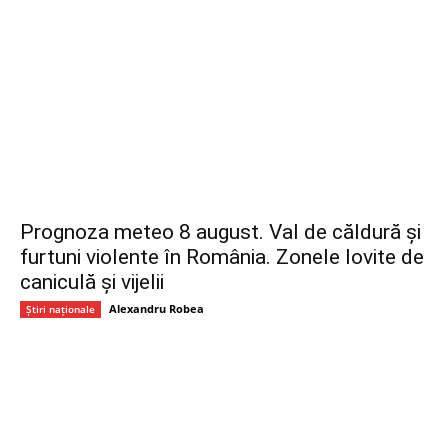
Prognoza meteo 8 august. Val de căldură și
furtuni violente în România. Zonele lovite de
caniculă și vijelii
Alexandru Robea
Știri naționale