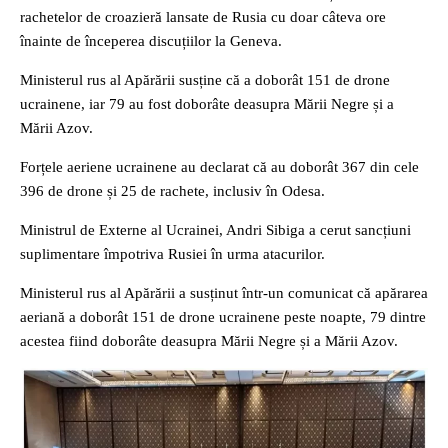
rachetelor de croazieră lansate de Rusia cu doar câteva ore
înainte de începerea discuțiilor la Geneva.
Ministerul rus al Apărării susține că a doborât 151 de drone
ucrainene, iar 79 au fost doborâte deasupra Mării Negre și a
Mării Azov.
Forțele aeriene ucrainene au declarat că au doborât 367 din cele
396 de drone și 25 de rachete, inclusiv în Odesa.
Ministrul de Externe al Ucrainei, Andri Sibiga a cerut sancțiuni
suplimentare împotriva Rusiei în urma atacurilor.
Ministerul rus al Apărării a susținut într-un comunicat că apărarea
aeriană a doborât 151 de drone ucrainene peste noapte, 79 dintre
acestea fiind doborâte deasupra Mării Negre și a Mării Azov.