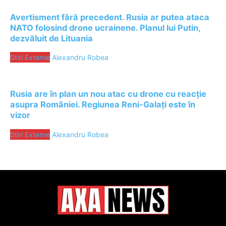
Avertisment fără precedent. Rusia ar putea ataca
NATO folosind drone ucrainene. Planul lui Putin,
dezvăluit de Lituania
Stiri Externe
Alexandru Robea
Rusia are în plan un nou atac cu drone cu reacție
asupra României. Regiunea Reni-Galați este în
vizor
Stiri Externe
Alexandru Robea