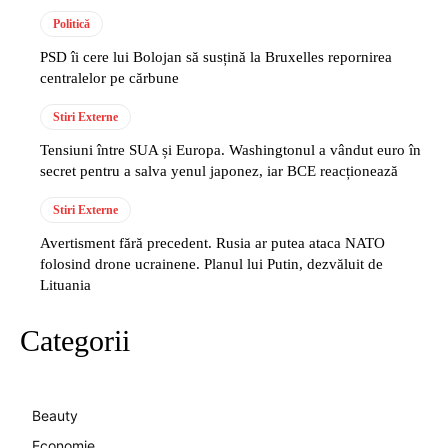
Politică
PSD îi cere lui Bolojan să susțină la Bruxelles repornirea
centralelor pe cărbune
Stiri Externe
Tensiuni între SUA și Europa. Washingtonul a vândut euro în
secret pentru a salva yenul japonez, iar BCE reacționează
Stiri Externe
Avertisment fără precedent. Rusia ar putea ataca NATO
folosind drone ucrainene. Planul lui Putin, dezvăluit de
Lituania
Categorii
Beauty
Economie