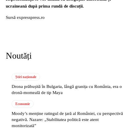
ucraineană după prima rundă de discuții.
Sursă expresspress.ro
Noutăți
Știri naționale
Drona prăbușită în Bulgaria, lângă granița cu România, era o
dronă-momeală de tip Maya
Economie
Moody’s menține ratingul de țară al României, cu perspectivă
negativă. Nazare: „Stabilitatea politică este atent
monitorizată”