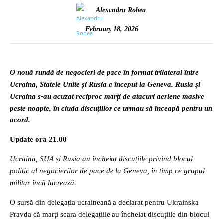
Alexandru Robea
February 18, 2026
O nouă rundă de negocieri de pace în format trilateral între
Ucraina, Statele Unite și Rusia a început la Geneva. Rusia și
Ucraina s-au acuzat reciproc marți de atacuri aeriene masive
peste noapte, în ciuda discuțiilor ce urmau să înceapă pentru un
acord.
Update ora 21.00
Ucraina, SUA și Rusia au încheiat discuțiile privind blocul
politic al negocierilor de pace de la Geneva, în timp ce grupul
militar încă lucrează.
O sursă din delegația ucraineană a declarat pentru Ukrainska
Pravda că marți seara delegațiile au încheiat discuțiile din blocul