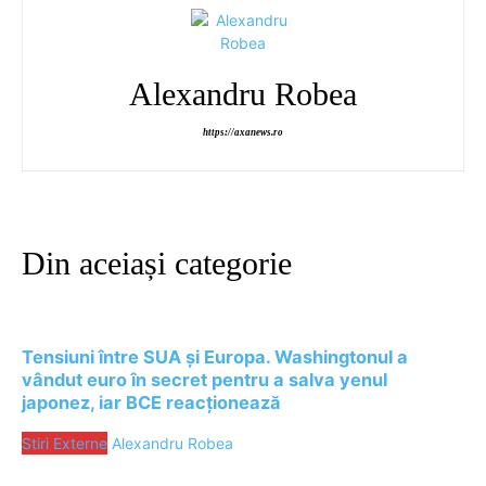
Alexandru Robea
https://axanews.ro
Din aceiași categorie
Tensiuni între SUA și Europa. Washingtonul a
vândut euro în secret pentru a salva yenul
japonez, iar BCE reacționează
Stiri Externe
Alexandru Robea