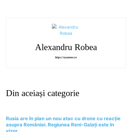
Alexandru Robea
https://axanews.ro
Din aceiași categorie
Rusia are în plan un nou atac cu drone cu reacție
asupra României. Regiunea Reni-Galați este în
vizor