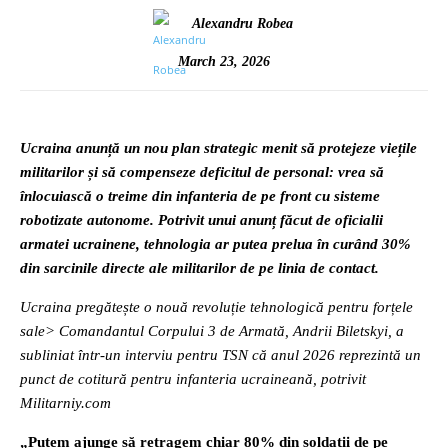
Alexandru Robea
March 23, 2026
Ucraina anunță un nou plan strategic menit să protejeze viețile
militarilor și să compenseze deficitul de personal: vrea să
înlocuiască o treime din infanteria de pe front cu sisteme
robotizate autonome. Potrivit unui anunț făcut de oficialii
armatei ucrainene, tehnologia ar putea prelua în curând 30%
din sarcinile directe ale militarilor de pe linia de contact.
Ucraina pregătește o nouă revoluție tehnologică pentru forțele
sale> Comandantul Corpului 3 de Armată, Andrii Biletskyi, a
subliniat într-un interviu pentru TSN că anul 2026 reprezintă un
punct de cotitură pentru infanteria ucraineană, potrivit
Militarniy.com
„Putem ajunge să retragem chiar 80% din soldații de pe