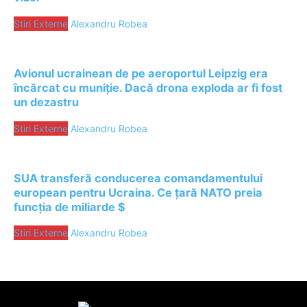
Stiri Externe
Alexandru Robea
Avionul ucrainean de pe aeroportul Leipzig era
încărcat cu muniție. Dacă drona exploda ar fi fost
un dezastru
Stiri Externe
Alexandru Robea
SUA transferă conducerea comandamentului
european pentru Ucraina. Ce țară NATO preia
funcția de miliarde $
Stiri Externe
Alexandru Robea