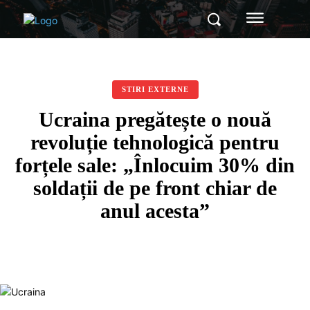
STIRI EXTERNE
Ucraina pregătește o nouă
revoluție tehnologică pentru
forțele sale: „Înlocuim 30% din
soldații de pe front chiar de
anul acesta”