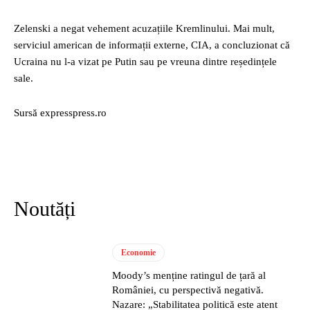
Zelenski a negat vehement acuzațiile Kremlinului. Mai mult,
serviciul american de informații externe, CIA, a concluzionat că
Ucraina nu l-a vizat pe Putin sau pe vreuna dintre reședințele
sale.
Sursă expresspress.ro
Noutăți
Economie
Moody’s menține ratingul de țară al
României, cu perspectivă negativă.
Nazare: „Stabilitatea politică este atent