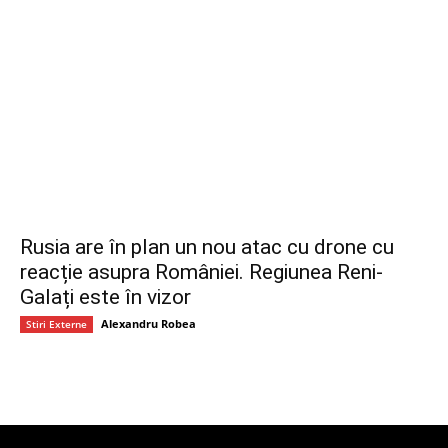
Rusia are în plan un nou atac cu drone cu
reacție asupra României. Regiunea Reni-
Galați este în vizor
Alexandru Robea
Stiri Externe