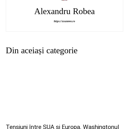
Alexandru Robea
https://axanews.ro
Din aceiași categorie
Tensiuni între SUA și Europa. Washingtonul