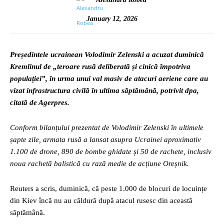
January 12, 2026
Președintele ucrainean Volodimir Zelenski a acuzat duminică
Kremlinul de „teroare rusă deliberată și cinică împotriva
populației”, în urma unui val masiv de atacuri aeriene care au
vizat infrastructura civilă în ultima săptămână, potrivit dpa,
citată de Agerpres.
Conform bilanțului prezentat de Volodimir Zelenski în ultimele
șapte zile, armata rusă a lansat asupra Ucrainei aproximativ
1.100 de drone, 890 de bombe ghidate și 50 de rachete, inclusiv
noua rachetă balistică cu rază medie de acțiune Oreșnik.
Reuters a scris, duminică, că peste 1.000 de blocuri de locuințe
din Kiev încă nu au căldură după atacul rusesc din această
săptămână.