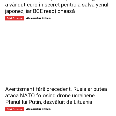
a vândut euro în secret pentru a salva yenul
japonez, iar BCE reacționează
Alexandru Robea
Stiri Externe
Avertisment fără precedent. Rusia ar putea
ataca NATO folosind drone ucrainene.
Planul lui Putin, dezvăluit de Lituania
Alexandru Robea
Stiri Externe