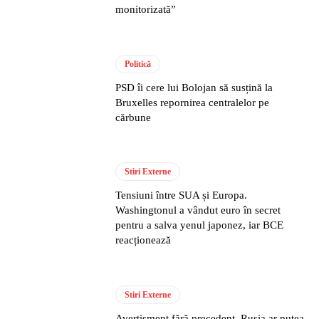
monitorizată”
Politică
PSD îi cere lui Bolojan să susțină la
Bruxelles repornirea centralelor pe
cărbune
Stiri Externe
Tensiuni între SUA și Europa.
Washingtonul a vândut euro în secret
pentru a salva yenul japonez, iar BCE
reacționează
Stiri Externe
Avertisment fără precedent. Rusia ar putea