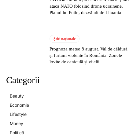
ataca NATO folosind drone ucrainene.
Planul lui Putin, dezvăluit de Lituania
Știri naționale
Prognoza meteo 8 august. Val de căldură
și furtuni violente în România. Zonele
lovite de caniculă și vijelii
Categorii
Beauty
Economie
Lifestyle
Money
Politică