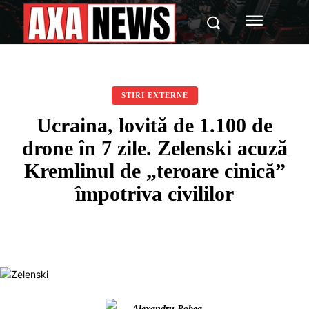
STIRI EXTERNE
Ucraina, lovită de 1.100 de
drone în 7 zile. Zelenski acuză
Kremlinul de „teroare cinică”
împotriva civililor
Alexandru Robea