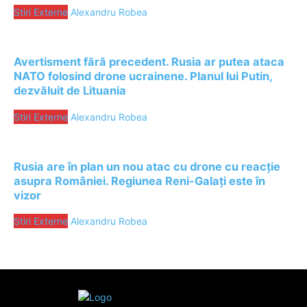
Stiri Externe
Alexandru Robea
Avertisment fără precedent. Rusia ar putea ataca
NATO folosind drone ucrainene. Planul lui Putin,
dezvăluit de Lituania
Stiri Externe
Alexandru Robea
Rusia are în plan un nou atac cu drone cu reacție
asupra României. Regiunea Reni-Galați este în
vizor
Stiri Externe
Alexandru Robea