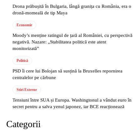
Drona prăbușită în Bulgaria, lângă granița cu România, era o
dronă-momeală de tip Maya
Economie
Moody’s menține ratingul de țară al României, cu perspectivă
negativă. Nazare: „Stabilitatea politică este atent
monitorizată”
Politică
PSD îi cere lui Bolojan să susțină la Bruxelles repornirea
centralelor pe cărbune
Stiri Externe
Tensiuni între SUA și Europa. Washingtonul a vândut euro în
secret pentru a salva yenul japonez, iar BCE reacționează
Categorii