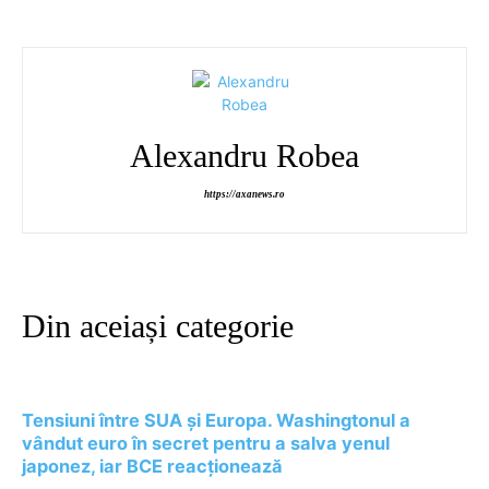
Alexandru Robea
https://axanews.ro
Din aceiași categorie
Tensiuni între SUA și Europa. Washingtonul a
vândut euro în secret pentru a salva yenul
japonez, iar BCE reacționează