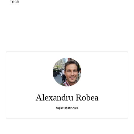
Tech
Alexandru Robea
https://axanews.ro