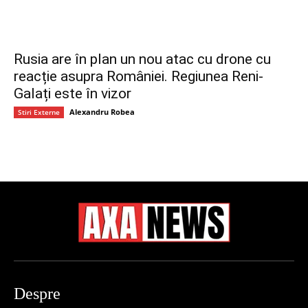
Rusia are în plan un nou atac cu drone cu
reacție asupra României. Regiunea Reni-
Galați este în vizor
Alexandru Robea
Stiri Externe
Despre