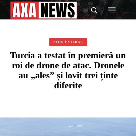
STIRI EXTERNE
Turcia a testat în premieră un
roi de drone de atac. Dronele
au „ales” și lovit trei ținte
diferite