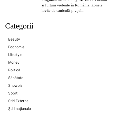
și furtuni violente în România. Zonele
lovite de caniculă și vijelii
Categorii
Beauty
Economie
Lifestyle
Money
Politică
Sănătate
Showbiz
Sport
Stiri Externe
Știri naționale