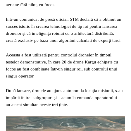
aeriene fără pilot, cu focos.
Într-un comunicat de presă oficial, STM declară că a obținut un
succes istoric în crearea tehnologiei de tip roi pentru lansarea
dronelor și că inteligența roiului cu o arhitectură distribuită,
creată exclusiv pe baza unor algoritmi calculați de experți turci.
Aceasta a fost utilizată pentru controlul dronelor în timpul
testelor demonstrative, în care 20 de drone Kargu echipate cu
focos au fost combinate într-un singur roi, sub controlul unui
singur operator.
După lansare, dronele au ajuns autonom la locația misiunii, s-au
împărțit în trei subgrupuri și – acum la comanda operatorului –
au atacat simultan aceste trei ținte.