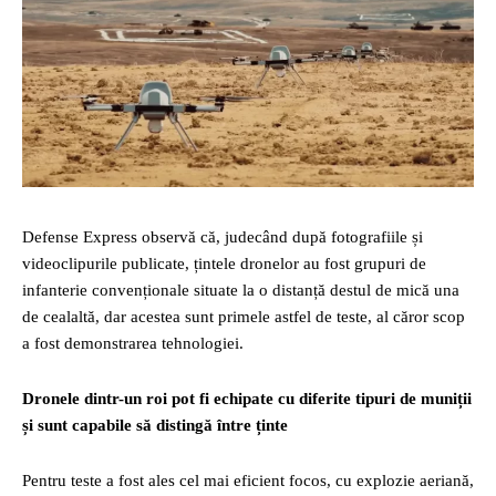
Defense Express observă că, judecând după fotografiile și
videoclipurile publicate, țintele dronelor au fost grupuri de
infanterie convenționale situate la o distanță destul de mică una
de cealaltă, dar acestea sunt primele astfel de teste, al căror scop
a fost demonstrarea tehnologiei.
Dronele dintr-un roi pot fi echipate cu diferite tipuri de muniții
și sunt capabile să distingă între ținte
Pentru teste a fost ales cel mai eficient focos, cu explozie aeriană,