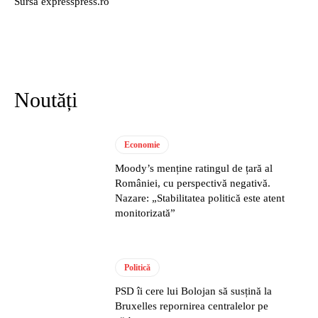
Sursă expresspress.ro
Noutăți
Economie
Moody’s menține ratingul de țară al
României, cu perspectivă negativă.
Nazare: „Stabilitatea politică este atent
monitorizată”
Politică
PSD îi cere lui Bolojan să susțină la
Bruxelles repornirea centralelor pe