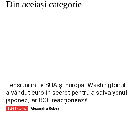
Din aceiași categorie
Tensiuni între SUA și Europa. Washingtonul
a vândut euro în secret pentru a salva yenul
japonez, iar BCE reacționează
Alexandru Robea
Stiri Externe