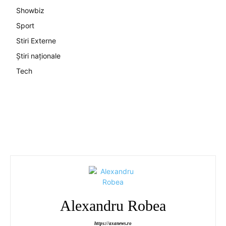
Showbiz
Sport
Stiri Externe
Știri naționale
Tech
Alexandru Robea
https://axanews.ro