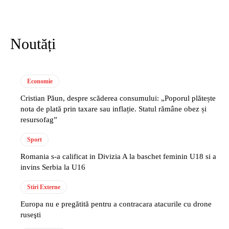
Noutăți
Economie
Cristian Păun, despre scăderea consumului: „Poporul plătește
nota de plată prin taxare sau inflație. Statul rămâne obez și
resursofag”
Sport
Romania s-a calificat in Divizia A la baschet feminin U18 si a
invins Serbia la U16
Stiri Externe
Europa nu e pregătită pentru a contracara atacurile cu drone
ruseşti