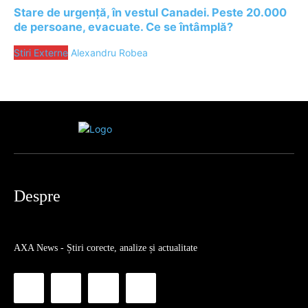
Stare de urgență, în vestul Canadei. Peste 20.000
de persoane, evacuate. Ce se întâmplă?
Stiri Externe
Alexandru Robea
Despre
AXA News - Știri corecte, analize și actualitate