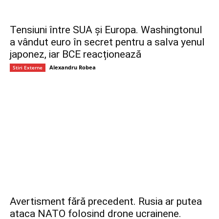
Tensiuni între SUA și Europa. Washingtonul
a vândut euro în secret pentru a salva yenul
japonez, iar BCE reacționează
Alexandru Robea
Stiri Externe
Avertisment fără precedent. Rusia ar putea
ataca NATO folosind drone ucrainene.