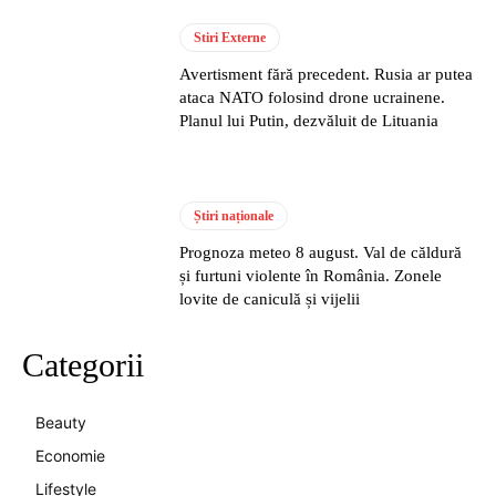
Stiri Externe
Avertisment fără precedent. Rusia ar putea
ataca NATO folosind drone ucrainene.
Planul lui Putin, dezvăluit de Lituania
Știri naționale
Prognoza meteo 8 august. Val de căldură
și furtuni violente în România. Zonele
lovite de caniculă și vijelii
Categorii
Beauty
Economie
Lifestyle