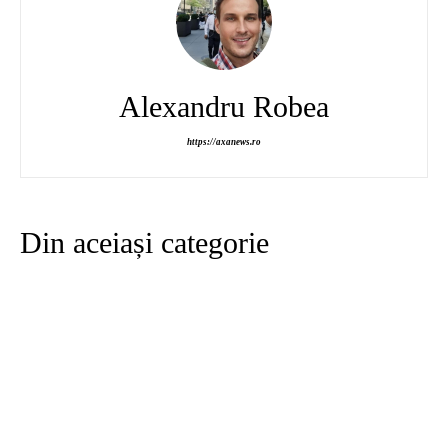
Alexandru Robea
https://axanews.ro
Din aceiași categorie