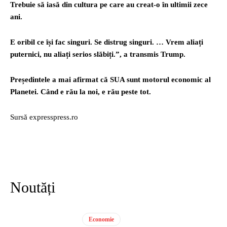
Trebuie să iasă din cultura pe care au creat-o în ultimii zece
ani.
E oribil ce își fac singuri. Se distrug singuri. … Vrem aliați
puternici, nu aliați serios slăbiți.”, a transmis Trump.
Președintele a mai afirmat că SUA sunt motorul economic al
Planetei. Când e rău la noi, e rău peste tot.
Sursă expresspress.ro
Noutăți
Economie