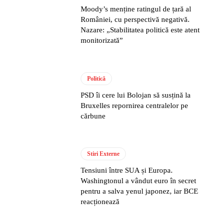
Moody’s menține ratingul de țară al
României, cu perspectivă negativă.
Nazare: „Stabilitatea politică este atent
monitorizată”
Politică
PSD îi cere lui Bolojan să susțină la
Bruxelles repornirea centralelor pe
cărbune
Stiri Externe
Tensiuni între SUA și Europa.
Washingtonul a vândut euro în secret
pentru a salva yenul japonez, iar BCE
reacționează