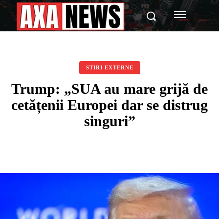
STIRI EXTERNE
Trump: „SUA au mare grijă de
cetățenii Europei dar se distrug
singuri”