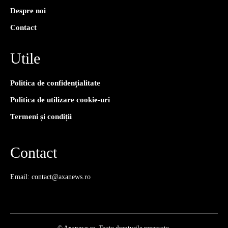
Despre noi
Contact
Utile
Politica de confidențialitate
Politica de utilizare cookie-uri
Termeni și condiții
Contact
Email: contact@axanews.ro
© Axanews.ro. Toate drepturile rezervate.