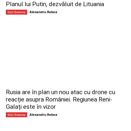
Planul lui Putin, dezvăluit de Lituania
Alexandru Robea
Stiri Externe
Rusia are în plan un nou atac cu drone cu
reacție asupra României. Regiunea Reni-
Galați este în vizor
Alexandru Robea
Stiri Externe