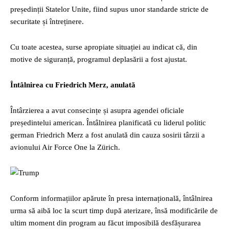
președinții Statelor Unite, fiind supus unor standarde stricte de
securitate și întreținere.
Cu toate acestea, surse apropiate situației au indicat că, din
motive de siguranță, programul deplasării a fost ajustat.
Întâlnirea cu Friedrich Merz, anulată
Întârzierea a avut consecințe și asupra agendei oficiale
președintelui american. Întâlnirea planificată cu liderul politic
german Friedrich Merz a fost anulată din cauza sosirii târzii a
avionului Air Force One la Zürich.
Conform informațiilor apărute în presa internațională, întâlnirea
urma să aibă loc la scurt timp după aterizare, însă modificările de
ultim moment din program au făcut imposibilă desfășurarea