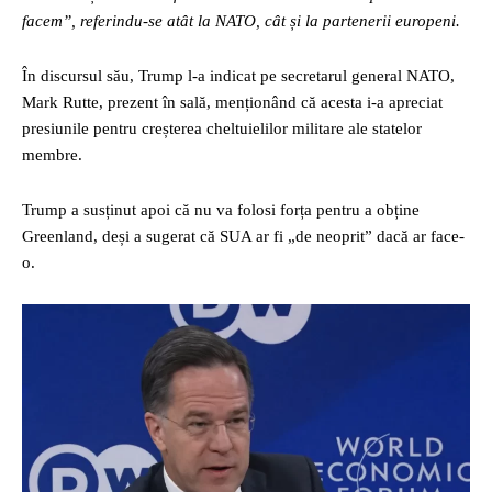
facem”, referindu-se atât la NATO, cât și la partenerii europeni.
În discursul său, Trump l-a indicat pe secretarul general NATO,
Mark Rutte, prezent în sală, menționând că acesta i-a apreciat
presiunile pentru creșterea cheltuielilor militare ale statelor
membre.
Trump a susținut apoi că nu va folosi forța pentru a obține
Greenland, deși a sugerat că SUA ar fi „de neoprit” dacă ar face-
o.