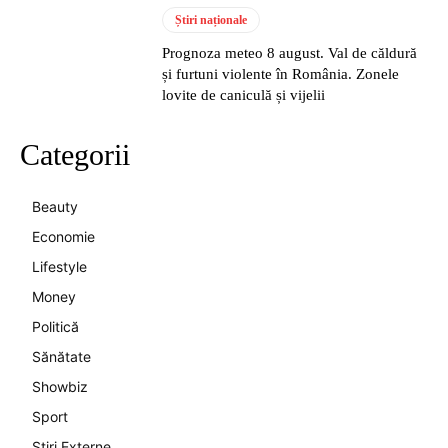
Știri naționale
Prognoza meteo 8 august. Val de căldură
și furtuni violente în România. Zonele
lovite de caniculă și vijelii
Categorii
Beauty
Economie
Lifestyle
Money
Politică
Sănătate
Showbiz
Sport
Stiri Externe