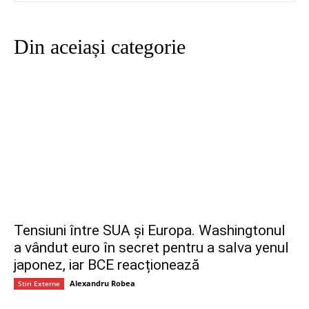
Din aceiași categorie
Tensiuni între SUA și Europa. Washingtonul
a vândut euro în secret pentru a salva yenul
japonez, iar BCE reacționează
Alexandru Robea
Stiri Externe