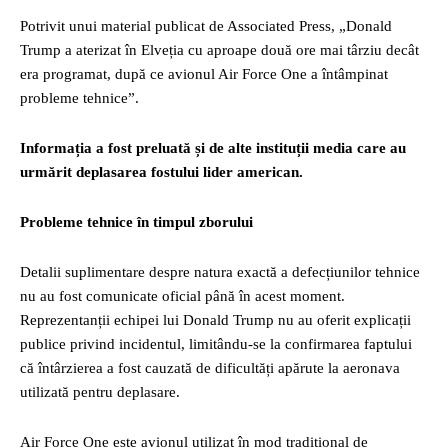
Potrivit unui material publicat de Associated Press, „Donald
Trump a aterizat în Elveția cu aproape două ore mai târziu decât
era programat, după ce avionul Air Force One a întâmpinat
probleme tehnice”.
Informația a fost preluată și de alte instituții media care au
urmărit deplasarea fostului lider american.
Probleme tehnice în timpul zborului
Detalii suplimentare despre natura exactă a defecțiunilor tehnice
nu au fost comunicate oficial până în acest moment.
Reprezentanții echipei lui Donald Trump nu au oferit explicații
publice privind incidentul, limitându-se la confirmarea faptului
că întârzierea a fost cauzată de dificultăți apărute la aeronava
utilizată pentru deplasare.
Air Force One este avionul utilizat în mod tradițional de