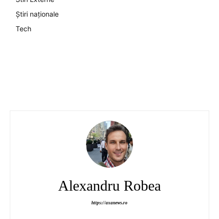
Știri naționale
Tech
Alexandru Robea
https://axanews.ro