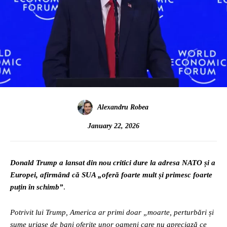
Alexandru Robea
January 22, 2026
Donald Trump a lansat din nou critici dure la adresa NATO și a
Europei, afirmând că SUA „oferă foarte mult și primesc foarte
puțin în schimb”
.
Potrivit lui Trump, America ar primi doar „moarte, perturbări și
sume uriașe de bani oferite unor oameni care nu apreciază ce