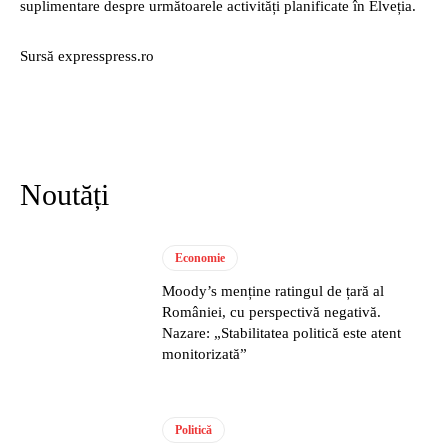
suplimentare despre următoarele activități planificate în Elveția.
Sursă expresspress.ro
Noutăți
Economie
Moody’s menține ratingul de țară al
României, cu perspectivă negativă.
Nazare: „Stabilitatea politică este atent
monitorizată”
Politică