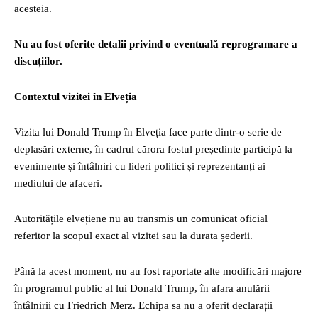
acesteia.
Nu au fost oferite detalii privind o eventuală reprogramare a
discuțiilor.
Contextul vizitei în Elveția
Vizita lui Donald Trump în Elveția face parte dintr-o serie de
deplasări externe, în cadrul cărora fostul președinte participă la
evenimente și întâlniri cu lideri politici și reprezentanți ai
mediului de afaceri.
Autoritățile elvețiene nu au transmis un comunicat oficial
referitor la scopul exact al vizitei sau la durata șederii.
Până la acest moment, nu au fost raportate alte modificări majore
în programul public al lui Donald Trump, în afara anulării
întâlnirii cu Friedrich Merz. Echipa sa nu a oferit declarații