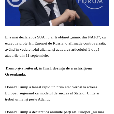
El a mai declarat că SUA nu ar fi obținut „nimic din NATO”, cu
excepția protejării Europei de Russia, o afirmație controversată,
având în vedere rolul alianței și activarea articolului 5 după
atacurile din 11 septembrie.
Trump și-a reiterat, în final, dorința de a achiziționa
Groenlanda.
Donald Trump a lansat rapid un prim atac verbal la adresa
Europei, sugerând că modelul de succes al Statelor Unite ar
trebui urmat și peste Atlantic.
Donald Trump a declarat că anumite părți ale Europei „nu mai