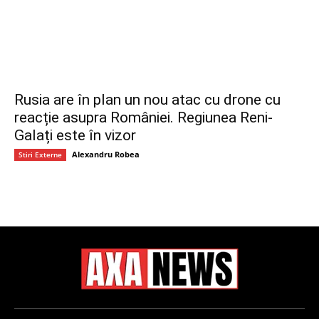
Rusia are în plan un nou atac cu drone cu
reacție asupra României. Regiunea Reni-
Galați este în vizor
Alexandru Robea
Stiri Externe