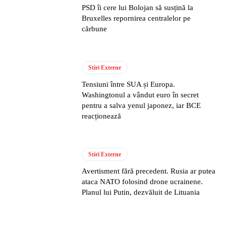
PSD îi cere lui Bolojan să susțină la
Bruxelles repornirea centralelor pe
cărbune
Stiri Externe
Tensiuni între SUA și Europa.
Washingtonul a vândut euro în secret
pentru a salva yenul japonez, iar BCE
reacționează
Stiri Externe
Avertisment fără precedent. Rusia ar putea
ataca NATO folosind drone ucrainene.
Planul lui Putin, dezvăluit de Lituania