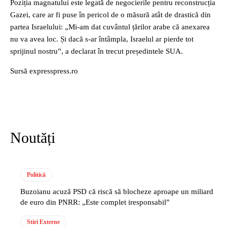
Poziția magnatului este legată de negocierile pentru reconstrucția
Gazei, care ar fi puse în pericol de o măsură atât de drastică din
partea Israelului: „Mi-am dat cuvântul țărilor arabe că anexarea
nu va avea loc. Și dacă s-ar întâmpla, Israelul ar pierde tot
sprijinul nostru”, a declarat în trecut președintele SUA.
Sursă expresspress.ro
Noutăți
Politică
Buzoianu acuză PSD că riscă să blocheze aproape un miliard
de euro din PNRR: „Este complet iresponsabil”
Stiri Externe