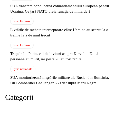
SUA transferă conducerea comandamentului european pentru
Ucraina. Ce țară NATO preia funcția de miliarde $
Stiri Externe
Livrările de rachete interceptoare către Ucraina au scăzut la o
treime față de anul trecut
Stiri Externe
Trupele lui Putin, val de lovituri asupra Kievului. Două
persoane au murit, iar peste 20 au fost rănite
Știri naționale
SUA monitorizează mișcările militare ale Rusiei din România.
Un Bombardier Challenger 650 deasupra Mării Negre
Categorii