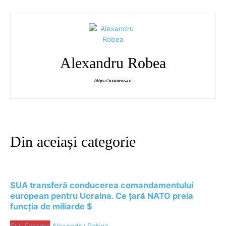
Alexandru Robea
https://axanews.ro
Din aceiași categorie
SUA transferă conducerea comandamentului
european pentru Ucraina. Ce țară NATO preia
funcția de miliarde $
Stiri Externe
Alexandru Robea