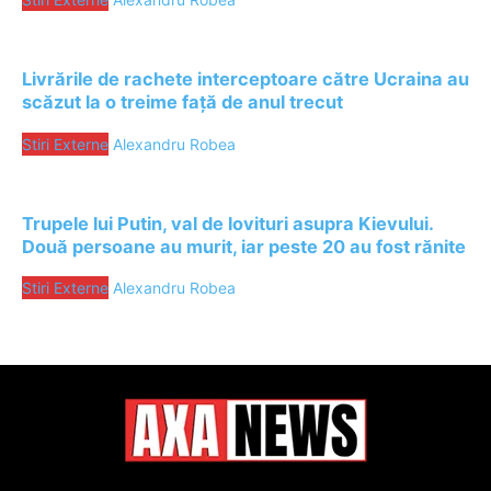
Livrările de rachete interceptoare către Ucraina au
scăzut la o treime față de anul trecut
Stiri Externe
Alexandru Robea
Trupele lui Putin, val de lovituri asupra Kievului.
Două persoane au murit, iar peste 20 au fost rănite
Stiri Externe
Alexandru Robea