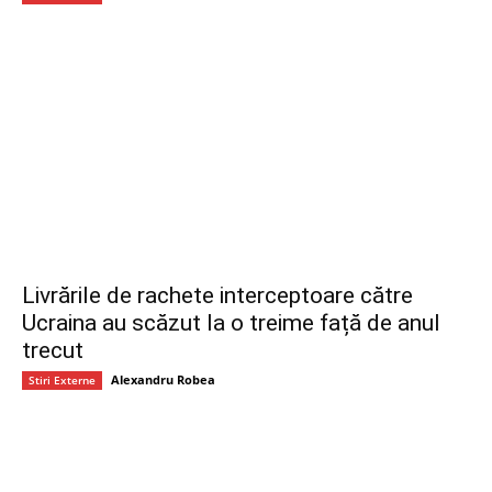
Livrările de rachete interceptoare către
Ucraina au scăzut la o treime față de anul
trecut
Alexandru Robea
Stiri Externe