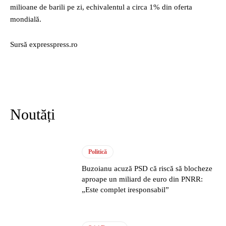
milioane de barili pe zi, echivalentul a circa 1% din oferta
mondială.
Sursă expresspress.ro
Noutăți
Politică
Buzoianu acuză PSD că riscă să blocheze
aproape un miliard de euro din PNRR:
„Este complet iresponsabil”