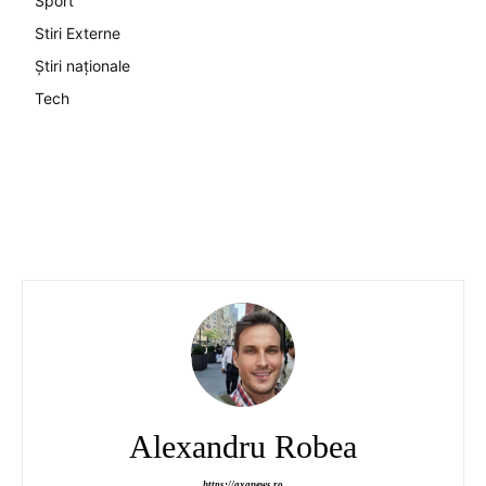
Sport
Stiri Externe
Știri naționale
Tech
Alexandru Robea
https://axanews.ro