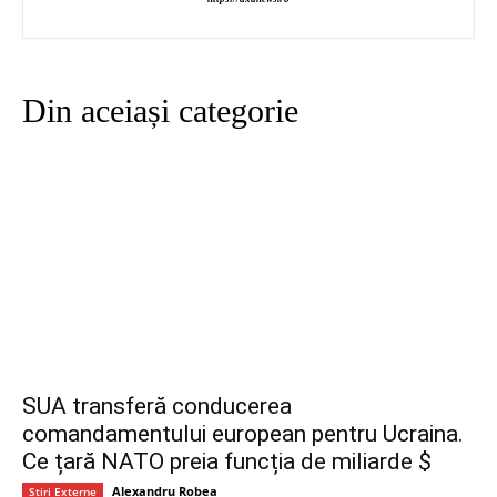
Din aceiași categorie
SUA transferă conducerea
comandamentului european pentru Ucraina.
Ce țară NATO preia funcția de miliarde $
Alexandru Robea
Stiri Externe