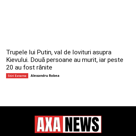
Trupele lui Putin, val de lovituri asupra
Kievului. Două persoane au murit, iar peste
20 au fost rănite
Alexandru Robea
Stiri Externe