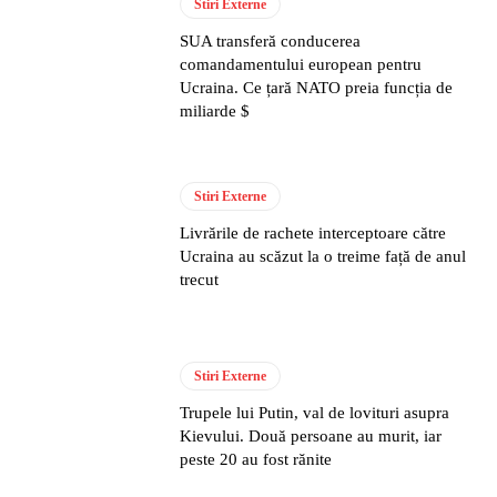
Stiri Externe
SUA transferă conducerea
comandamentului european pentru
Ucraina. Ce țară NATO preia funcția de
miliarde $
Stiri Externe
Livrările de rachete interceptoare către
Ucraina au scăzut la o treime față de anul
trecut
Stiri Externe
Trupele lui Putin, val de lovituri asupra
Kievului. Două persoane au murit, iar
peste 20 au fost rănite