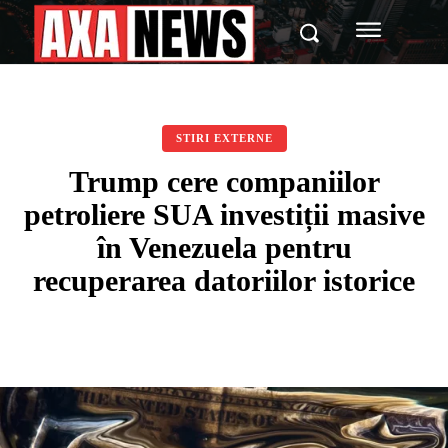
STIRI EXTERNE
Trump cere companiilor
petroliere SUA investiții masive
în Venezuela pentru
recuperarea datoriilor istorice