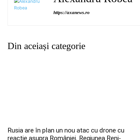
https://axanews.ro
Din aceiași categorie
Rusia are în plan un nou atac cu drone cu
reacție asupra României. Regiunea Reni-