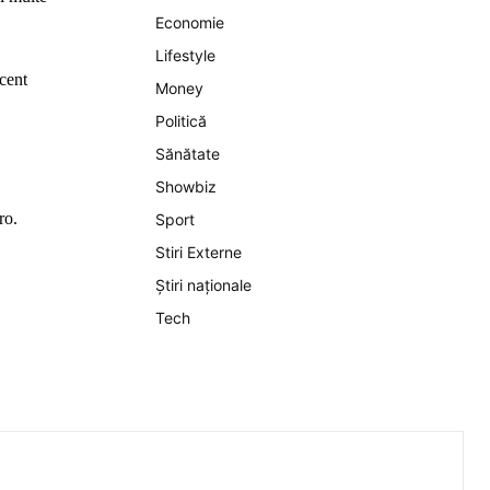
Economie
Lifestyle
ecent
Money
Politică
Sănătate
Showbiz
ro.
Sport
Stiri Externe
Știri naționale
Tech