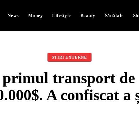
News
Money
Lifestyle
Beauty
Sănătate
Sh
STIRI EXTERNE
primul transport de ț
0.000$. A confiscat a 