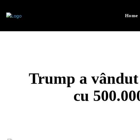
Home
Trump a vândut 
cu 500.00