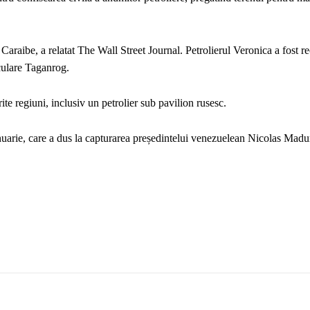
 Caraibe, a relatat The Wall Street Journal. Petrolierul Veronica a fost r
iculare Taganrog.
te regiuni, inclusiv un petrolier sub pavilion rusesc.
anuarie, care a dus la capturarea președintelui venezuelean Nicolas Madu