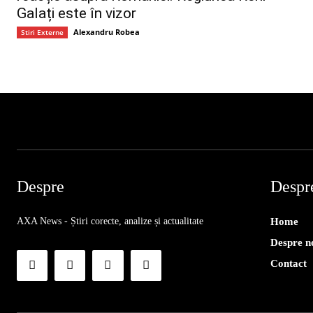
Galați este în vizor
Alexandru Robea
Stiri Externe
Despre
Despr
AXA News - Știri corecte, analize și actualitate
Home
Despre n
Contact