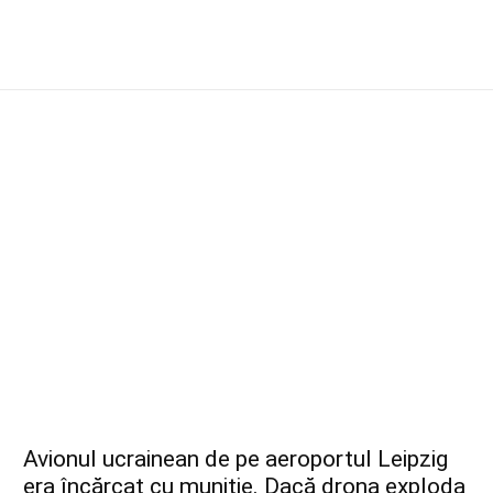
Avionul ucrainean de pe aeroportul Leipzig
era încărcat cu muniție. Dacă drona exploda