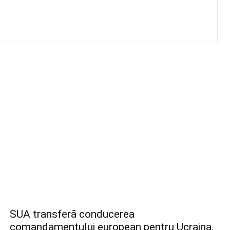
SUA transferă conducerea
comandamentului european pentru Ucraina.