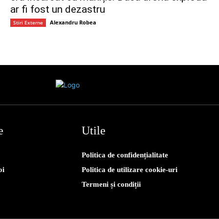
ar fi fost un dezastru
Alexandru Robea
Stiri Externe
e
Utile
Politica de confidențialitate
oi
Politica de utilizare cookie-uri
Termeni și condiții