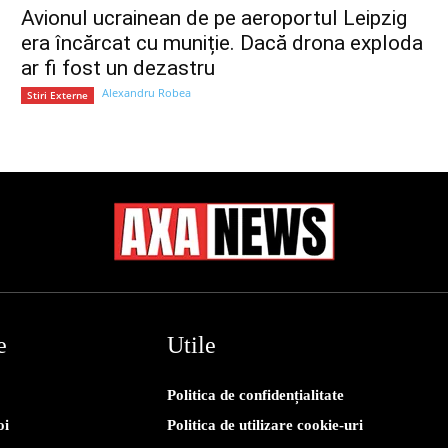
Avionul ucrainean de pe aeroportul Leipzig
era încărcat cu muniție. Dacă drona exploda
ar fi fost un dezastru
Alexandru Robea
Stiri Externe
e
Utile
Politica de confidențialitate
oi
Politica de utilizare cookie-uri