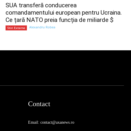
SUA transferă conducerea
comandamentului european pentru Ucraina.
Ce țară NATO preia funcția de miliarde $
Alexandru Robea
Stiri Externe
Contact
Email: contact@axanews.ro