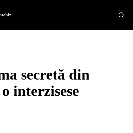
owbiz
ma secretă din
o interzisese