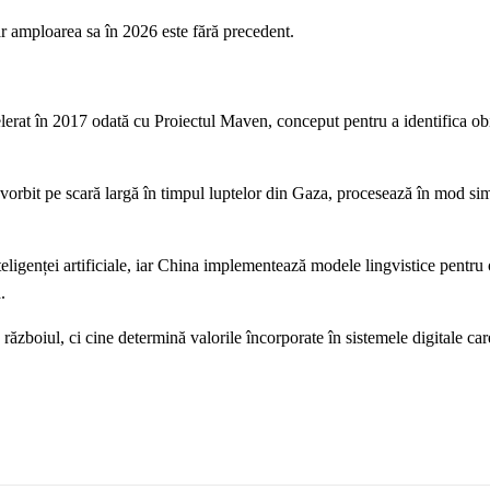
dar amploarea sa în 2026 este fără precedent.
erat în 2017 odată cu Proiectul Maven, conceput pentru a identifica obi
vorbit pe scară largă în timpul luptelor din Gaza, procesează în mod si
ligenței artificiale, iar China implementează modele lingvistice pentru 
.
 războiul, ci cine determină valorile încorporate în sistemele digitale ca