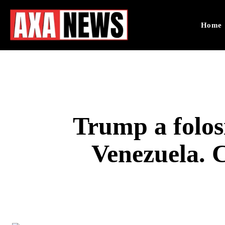
Home
Trump a folos
Venezuela. C