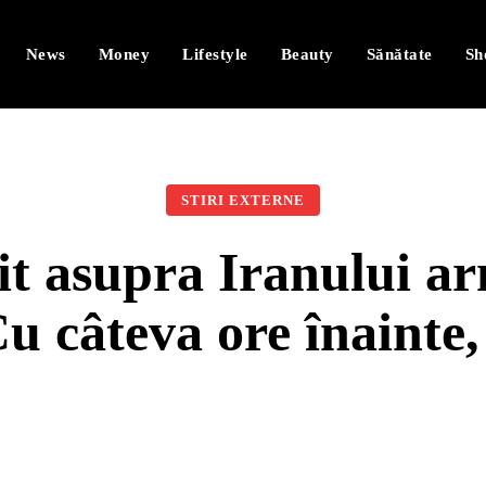
News
Money
Lifestyle
Beauty
Sănătate
Sh
STIRI EXTERNE
it asupra Iranului ar
u câteva ore înainte, 