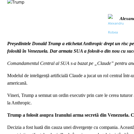
Alexan
Președintele Donald Trump a etichetat Anthropic drept un risc pen
folosită în Venezuela. Dar armata SUA a folosit-o din nou cu suc
Comandamentul Central al SUA s-a bazat pe „Claude” pentru analiza 
Modelul de inteligență artificială Claude a jucat un rol central într-
americană.
Vineri, Trump a semnat un ordin executiv prin care le cerea tuturor a
la Anthropic.
Trump a folosit asupra Iranului arma secretă din Venezuela. Cu 
Decizia a fost luată din cauza unei divergențe cu compania. Această a