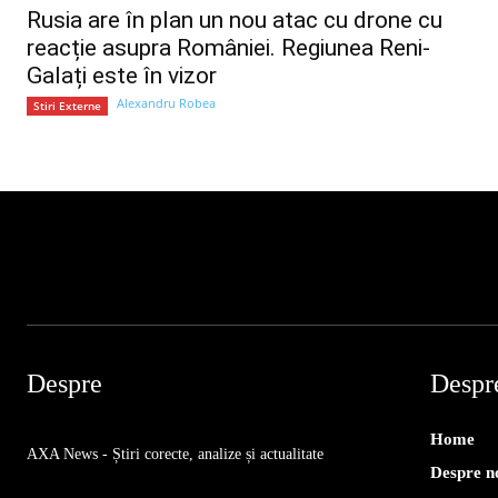
Rusia are în plan un nou atac cu drone cu
reacție asupra României. Regiunea Reni-
Galați este în vizor
Alexandru Robea
Stiri Externe
Despre
Despr
Home
AXA News - Știri corecte, analize și actualitate
Despre n