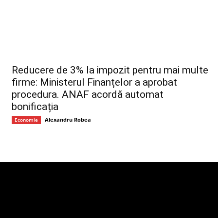
Reducere de 3% la impozit pentru mai multe
firme: Ministerul Finanțelor a aprobat
procedura. ANAF acordă automat
bonificația
Alexandru Robea
Economie