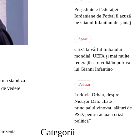
Preşedintele Federaţiei
Iordaniene de Fotbal îl acuză
pe Gianni Infantino de şantaj
Sport
Criză la vârful fotbalului
mondial. UEFA și mai multe
federații se revoltă împotriva
lui Gianni Infantino
u a stabiliza
Politică
t de vedere
Ludovic Orban, despre
Nicușor Dan: „Este
principalul vinovat, alături de
PSD, pentru actuala criză
politică”
Categorii
prezența