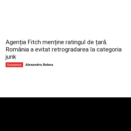
Agenția Fitch menține ratingul de țară.
România a evitat retrogradarea la categoria
junk
Alexandru Robea
Economie