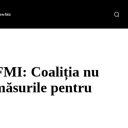
owbiz
FMI: Coaliția nu
 măsurile pentru
i