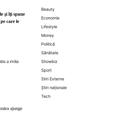
Beauty
 şi îţi spune
Economie
 pe care le
Lifestyle
Money
Politică
Sănătate
tru a evita
Showbiz
Sport
Stiri Externe
Știri naționale
Tech
 putea ajunge