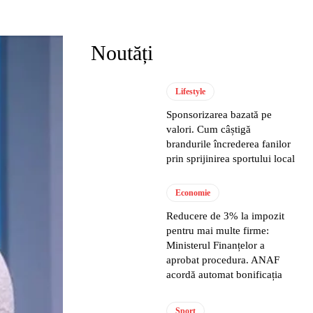
Noutăți
Lifestyle
Sponsorizarea bazată pe
valori. Cum câștigă
brandurile încrederea fanilor
prin sprijinirea sportului local
Economie
Reducere de 3% la impozit
pentru mai multe firme:
Ministerul Finanțelor a
aprobat procedura. ANAF
acordă automat bonificația
Sport