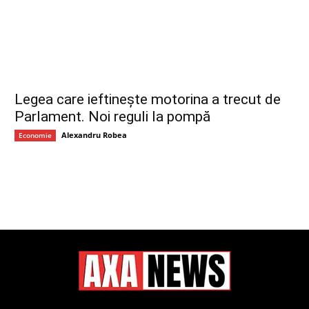
Legea care ieftinește motorina a trecut de
Parlament. Noi reguli la pompă
Alexandru Robea
Economie