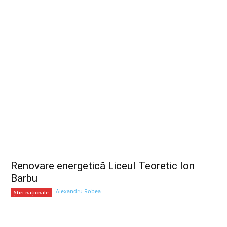
Renovare energetică Liceul Teoretic Ion
Barbu
Alexandru Robea
Știri naționale