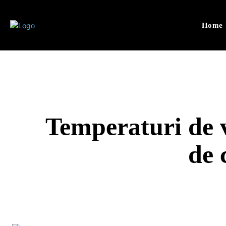
Home
Temperaturi de 
de 