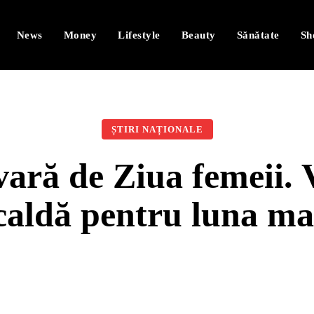
News
Money
Lifestyle
Beauty
Sănătate
Sh
ȘTIRI NAȚIONALE
vară de Ziua femeii. 
caldă pentru luna ma