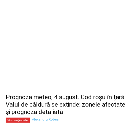
Prognoza meteo, 4 august. Cod roșu în țară.
Valul de căldură se extinde: zonele afectate
și prognoza detaliată
Alexandru Robea
Știri naționale