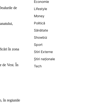
Economie
Dealurile de
Lifestyle
Money
Politică
anatului,
Sănătate
Showbiz
Sport
ficări în zona
Stiri Externe
Știri naționale
e de Vest. În
Tech
, în regiunile