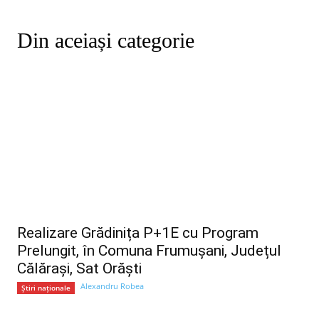
Din aceiași categorie
Realizare Grădinița P+1E cu Program
Prelungit, în Comuna Frumușani, Județul
Călărași, Sat Orăști
Alexandru Robea
Știri naționale