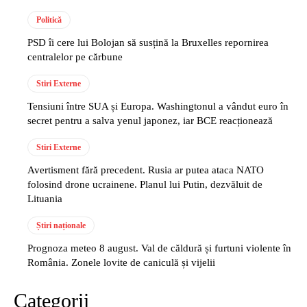
Politică
PSD îi cere lui Bolojan să susțină la Bruxelles repornirea
centralelor pe cărbune
Stiri Externe
Tensiuni între SUA și Europa. Washingtonul a vândut euro în
secret pentru a salva yenul japonez, iar BCE reacționează
Stiri Externe
Avertisment fără precedent. Rusia ar putea ataca NATO
folosind drone ucrainene. Planul lui Putin, dezvăluit de
Lituania
Știri naționale
Prognoza meteo 8 august. Val de căldură și furtuni violente în
România. Zonele lovite de caniculă și vijelii
Categorii