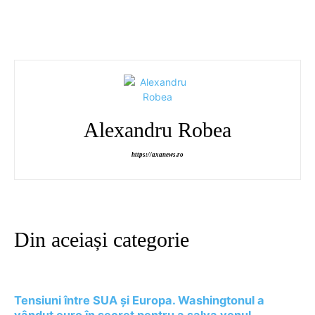
Alexandru Robea
https://axanews.ro
Din aceiași categorie
Tensiuni între SUA și Europa. Washingtonul a