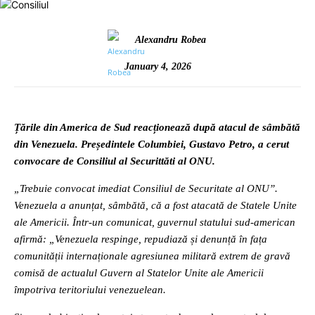
Alexandru Robea
January 4, 2026
Țările din America de Sud reacționează după atacul de sâmbătă
din Venezuela. Președintele Columbiei, Gustavo Petro, a cerut
convocare de Consiliul al Securittăti al ONU.
„Trebuie convocat imediat Consiliul de Securitate al ONU”.
Venezuela a anunțat, sâmbătă, că a fost atacată de Statele Unite
ale Americii. Într-un comunicat, guvernul statului sud-american
afirmă: „Venezuela respinge, repudiază și denunță în fața
comunității internaționale agresiunea militară extrem de gravă
comisă de actualul Guvern al Statelor Unite ale Americii
împotriva teritoriului venezuelean.