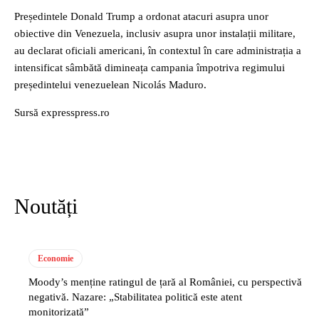
Președintele Donald Trump a ordonat atacuri asupra unor
obiective din Venezuela, inclusiv asupra unor instalații militare,
au declarat oficiali americani, în contextul în care administrația a
intensificat sâmbătă dimineața campania împotriva regimului
președintelui venezuelean Nicolás Maduro.
Sursă expresspress.ro
Noutăți
Economie
Moody’s menține ratingul de țară al României, cu perspectivă
negativă. Nazare: „Stabilitatea politică este atent
monitorizată”