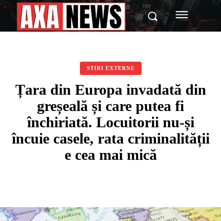
STIRI EXTERNE
Țara din Europa invadată din
greșeală și care putea fi
închiriată. Locuitorii nu-și
încuie casele, rata criminalității
e cea mai mică