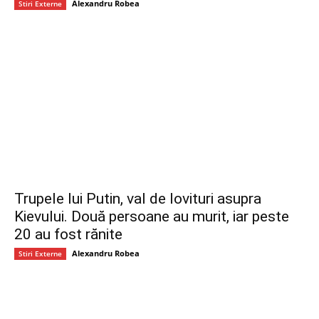
Alexandru Robea
Stiri Externe
Trupele lui Putin, val de lovituri asupra
Kievului. Două persoane au murit, iar peste
20 au fost rănite
Alexandru Robea
Stiri Externe