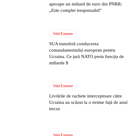
aproape un miliard de euro din PNRR:
„Este complet iresponsabil”
Stiri Externe
SUA transferă conducerea
comandamentului european pentru
Ucraina. Ce țară NATO preia funcția de
miliarde $
Stiri Externe
Livrările de rachete interceptoare către
Ucraina au scăzut la o treime față de anul
trecut
Stiri Externe