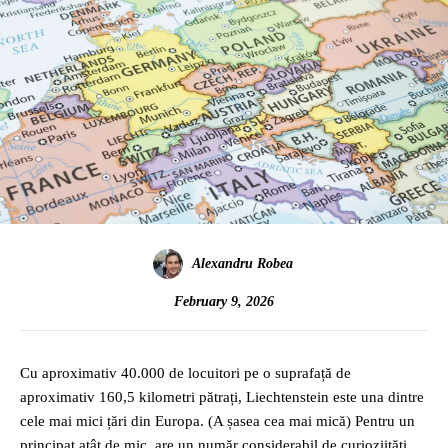
Alexandru Robea
February 9, 2026
Cu aproximativ 40.000 de locuitori pe o suprafață de
aproximativ 160,5 kilometri pătrați, Liechtenstein este una dintre
cele mai mici țări din Europa. (A șasea cea mai mică) Pentru un
principat atât de mic, are un număr considerabil de curioziități.