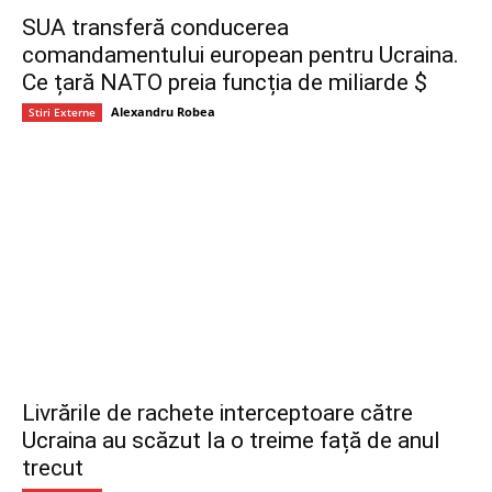
SUA transferă conducerea
comandamentului european pentru Ucraina.
Ce țară NATO preia funcția de miliarde $
Alexandru Robea
Stiri Externe
Livrările de rachete interceptoare către
Ucraina au scăzut la o treime față de anul
trecut