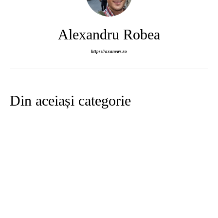
Alexandru Robea
https://axanews.ro
Din aceiași categorie