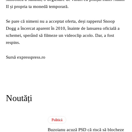
II și propria ta monedă temporară.
Se pare că nimeni nu a acceptat oferta, deși rapperul Snoop
Dogg a încercat aparent în 2010, înainte de lansarea oficială a
schemei, sperând să filmeze un videoclip acolo. Dar, a fost
respins.
Sursă expresspress.ro
Noutăți
Politică
Buzoianu acuză PSD că riscă să blocheze