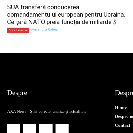
SUA transferă conducerea
comandamentului european pentru Ucraina.
Ce țară NATO preia funcția de miliarde $
Alexandru Robea
Stiri Externe
Despre
Despr
Home
AXA News - Știri corecte, analize și actualitate
Despre n
Contact