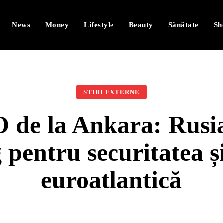
News
Money
Lifestyle
Beauty
Sănătate
Sh
STIRI EXTERNE
de la Ankara: Rusia
pentru securitatea și
euroatlantică