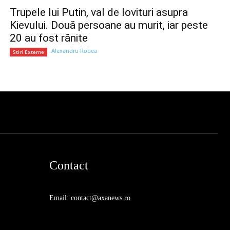
Trupele lui Putin, val de lovituri asupra
Kievului. Două persoane au murit, iar peste
20 au fost rănite
Alexandru Robea
Stiri Externe
Contact
Email: contact@axanews.ro