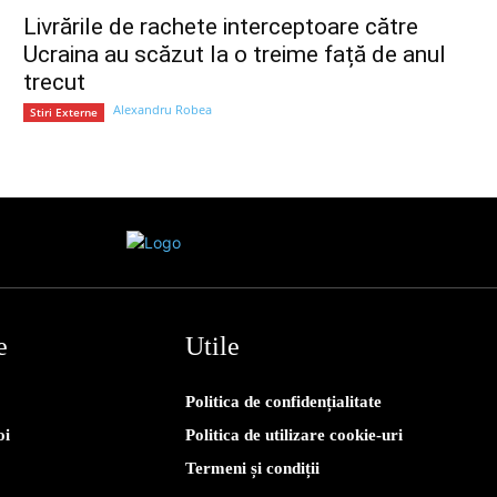
Livrările de rachete interceptoare către
Ucraina au scăzut la o treime față de anul
trecut
Alexandru Robea
Stiri Externe
e
Utile
Politica de confidențialitate
oi
Politica de utilizare cookie-uri
Termeni și condiții