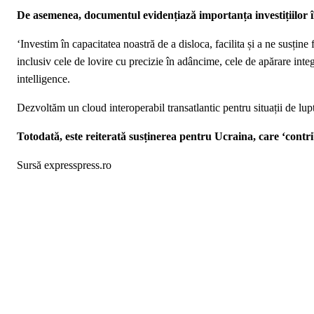
De asemenea, documentul evidențiază importanța investițiilor 
‘Investim în capacitatea noastră de a disloca, facilita și a ne susține
inclusiv cele de lovire cu precizie în adâncime, cele de apărare integr
intelligence.
Dezvoltăm un cloud interoperabil transatlantic pentru situații de lupt
Totodată, este reiterată susținerea pentru Ucraina, care ‘contrib
Sursă expresspress.ro