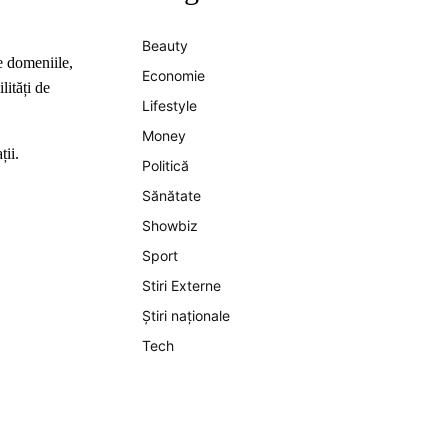
Beauty
te domeniile,
Economie
lități de
Lifestyle
Money
ții.
Politică
Sănătate
Showbiz
Sport
Stiri Externe
Știri naționale
Tech