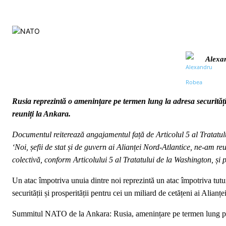
Alexa
Rusia reprezintă o amenințare pe termen lung la adresa securității
reuniți la Ankara.
Documentul reiterează angajamentul față de Articolul 5 al Tratatu
‘Noi, șefii de stat și de guvern ai Alianței Nord-Atlantice, ne-am 
colectivă, conform Articolului 5 al Tratatului de la Washington, și p
Un atac împotriva unuia dintre noi reprezintă un atac împotriva tutur
securității și prosperității pentru cei un miliard de cetățeni ai Alianț
Summitul NATO de la Ankara: Rusia, amenințare pe termen lung pentr