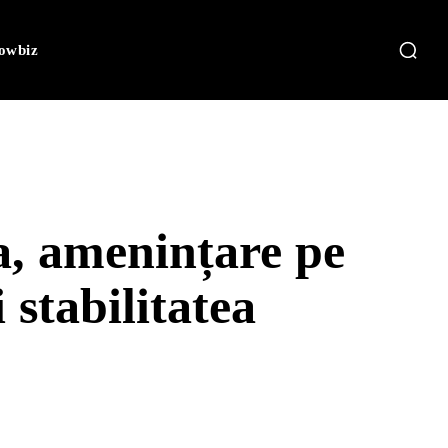
owbiz
, amenințare pe
 stabilitatea