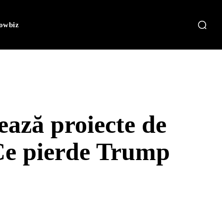
owbiz
ează proiecte de
 Ce pierde Trump