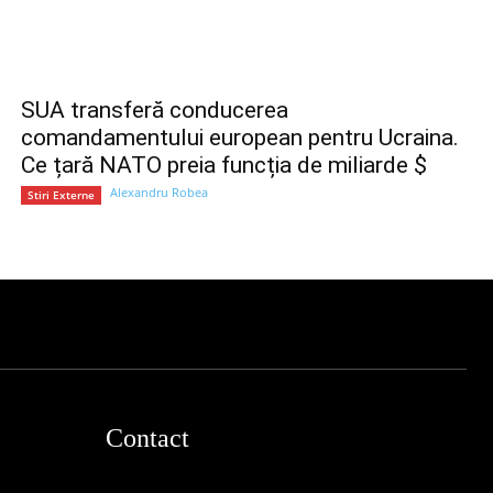
SUA transferă conducerea
comandamentului european pentru Ucraina.
Ce țară NATO preia funcția de miliarde $
Alexandru Robea
Stiri Externe
Contact