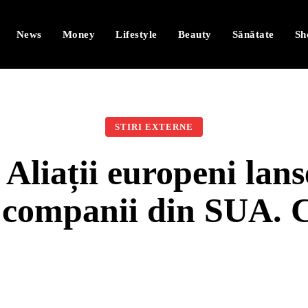
News
Money
Lifestyle
Beauty
Sănătate
Sh
STIRI EXTERNE
iații europeni lans
ă companii din SUA.