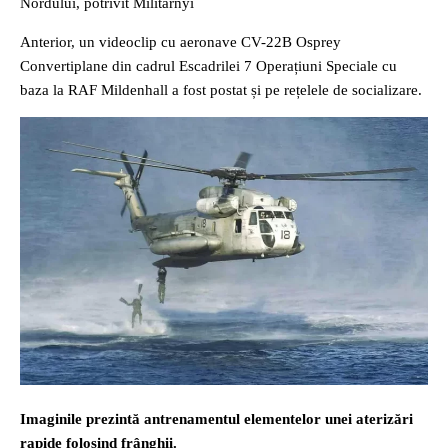
Nordului, potrivit Militarnyi
Anterior, un videoclip cu aeronave CV-22B Osprey
Convertiplane din cadrul Escadrilei 7 Operațiuni Speciale cu
baza la RAF Mildenhall a fost postat și pe rețelele de socializare.
Imaginile prezintă antrenamentul elementelor unei aterizări
rapide folosind frânghii.