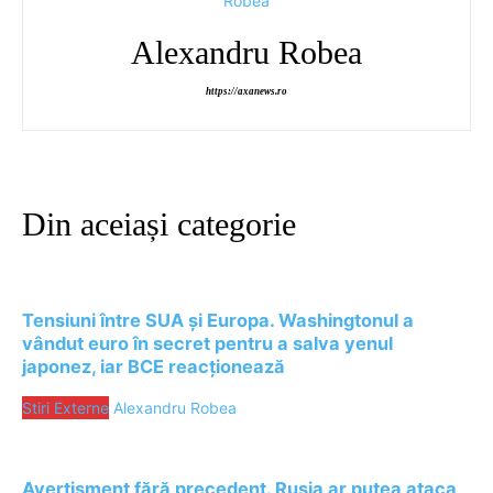
Alexandru Robea
https://axanews.ro
Din aceiași categorie
Tensiuni între SUA și Europa. Washingtonul a
vândut euro în secret pentru a salva yenul
japonez, iar BCE reacționează
Stiri Externe
Alexandru Robea
Avertisment fără precedent. Rusia ar putea ataca