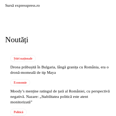
Sursă expresspress.ro
Noutăți
Știri naționale
Drona prăbușită în Bulgaria, lângă granița cu România, era o
dronă-momeală de tip Maya
Economie
Moody’s menține ratingul de țară al României, cu perspectivă
negativă. Nazare: „Stabilitatea politică este atent
monitorizată”
Politică