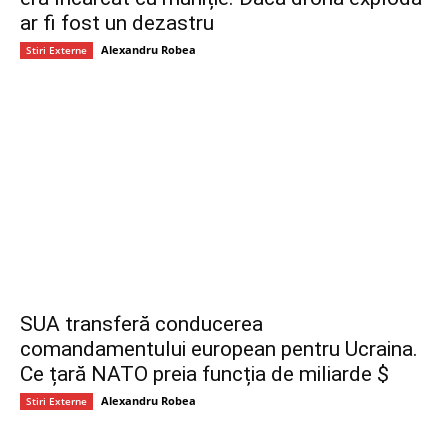
ar fi fost un dezastru
Alexandru Robea
Stiri Externe
SUA transferă conducerea
comandamentului european pentru Ucraina.
Ce țară NATO preia funcția de miliarde $
Alexandru Robea
Stiri Externe