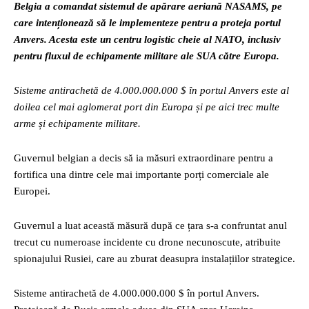
Belgia a comandat sistemul de apărare aeriană NASAMS, pe
care intenționează să le implementeze pentru a proteja portul
Anvers. Acesta este un centru logistic cheie al NATO, inclusiv
pentru fluxul de echipamente militare ale SUA către Europa.
Sisteme antirachetă de 4.000.000.000 $ în portul Anvers este al
doilea cel mai aglomerat port din Europa și pe aici trec multe
arme și echipamente militare.
Guvernul belgian a decis să ia măsuri extraordinare pentru a
fortifica una dintre cele mai importante porți comerciale ale
Europei.
Guvernul a luat această măsură după ce țara s-a confruntat anul
trecut cu numeroase incidente cu drone necunoscute, atribuite
spionajului Rusiei, care au zburat deasupra instalațiilor strategice.
Sisteme antirachetă de 4.000.000.000 $ în portul Anvers.