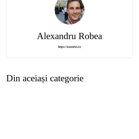
Alexandru Robea
https://axanews.ro
Din aceiași categorie