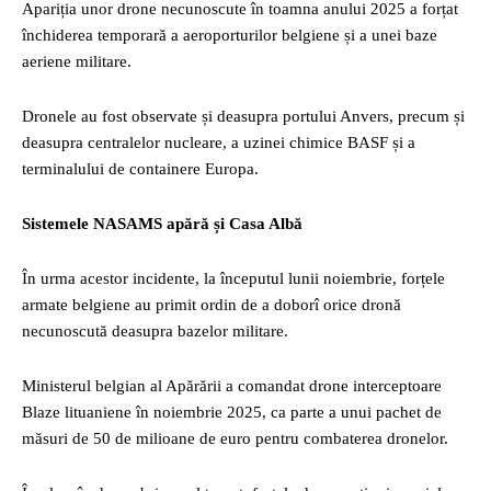
Apariția unor drone necunoscute în toamna anului 2025 a forțat
închiderea temporară a aeroporturilor belgiene și a unei baze
aeriene militare.
Dronele au fost observate și deasupra portului Anvers, precum și
deasupra centralelor nucleare, a uzinei chimice BASF și a
terminalului de containere Europa.
Sistemele NASAMS apără și Casa Albă
În urma acestor incidente, la începutul lunii noiembrie, forțele
armate belgiene au primit ordin de a doborî orice dronă
necunoscută deasupra bazelor militare.
Ministerul belgian al Apărării a comandat drone interceptoare
Blaze lituaniene în noiembrie 2025, ca parte a unui pachet de
măsuri de 50 de milioane de euro pentru combaterea dronelor.