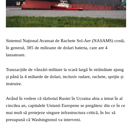
Sistemul Național Avansat de Rachete Sol-Aer (NASAMS) costă,
în general, 385 de milioane de dolari bateria, care are 4
lansatoare.
Tranzacțiile de vânzări militare la scară largă în străinătate ajung
și până la 4 miliarde de dolari, inclusiv radare, rachete, sprijin și
instruire.
Având în vedere că războiul Rusiei în Ucraina abia a intrat în al
cincilea an, capitalele Uniunii Europene se pregătesc din ce în ce
mai mult să protejeze singure infrastructura critică, în loc să
presupună că Washingtonul va interveni.