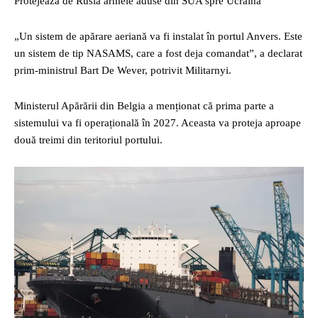
Protejează de Rusia armele aduse din SUA spre Ucraina
„Un sistem de apărare aeriană va fi instalat în portul Anvers. Este
un sistem de tip NASAMS, care a fost deja comandat”, a declarat
prim-ministrul Bart De Wever, potrivit Militarnyi.
Ministerul Apărării din Belgia a menționat că prima parte a
sistemului va fi operațională în 2027. Aceasta va proteja aproape
două treimi din teritoriul portului.