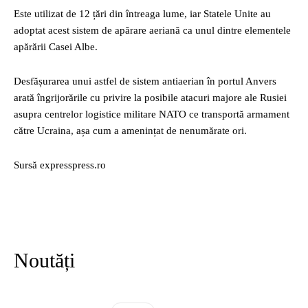
Este utilizat de 12 țări din întreaga lume, iar Statele Unite au
adoptat acest sistem de apărare aeriană ca unul dintre elementele
apărării Casei Albe.
Desfășurarea unui astfel de sistem antiaerian în portul Anvers
arată îngrijorările cu privire la posibile atacuri majore ale Rusiei
asupra centrelor logistice militare NATO ce transportă armament
către Ucraina, așa cum a amenințat de nenumărate ori.
Sursă expresspress.ro
Noutăți