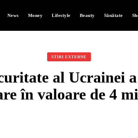
News
Money
Lifestyle
Beauty
Sănătate
Sh
STIRI EXTERNE
curitate al Ucrainei a
are în valoare de 4 mi