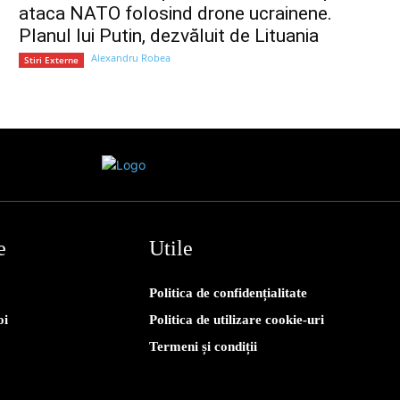
ataca NATO folosind drone ucrainene.
Planul lui Putin, dezvăluit de Lituania
Alexandru Robea
Stiri Externe
e
Utile
Politica de confidențialitate
oi
Politica de utilizare cookie-uri
Termeni și condiții