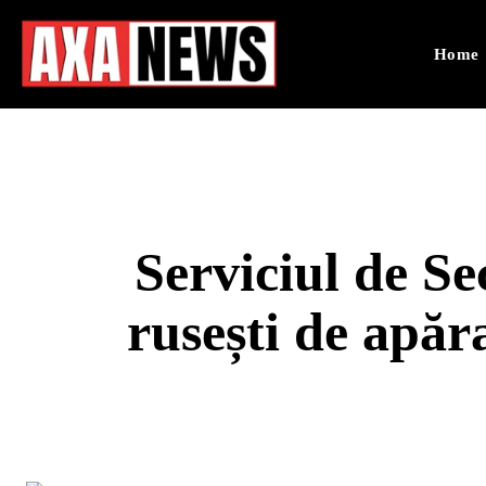
Home
Serviciul de Se
rusești de apăr