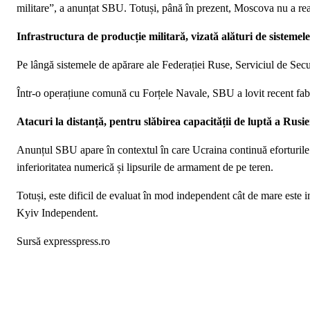
militare”, a anunțat SBU. Totuși, până în prezent, Moscova nu a rea
Infrastructura de producție militară, vizată alături de sistemel
Pe lângă sistemele de apărare ale Federației Ruse, Serviciul de Securi
Într-o operațiune comună cu Forțele Navale, SBU a lovit recent fab
Atacuri la distanță, pentru slăbirea capacității de luptă a Rusie
Anunțul SBU apare în contextul în care Ucraina continuă eforturile 
inferioritatea numerică și lipsurile de armament de pe teren.
Totuși, este dificil de evaluat în mod independent cât de mare este 
Kyiv Independent.
Sursă expresspress.ro