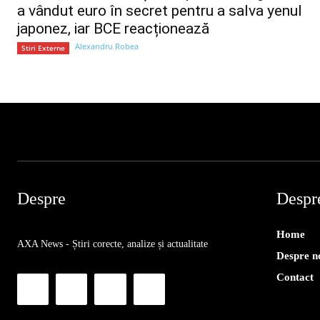
a vândut euro în secret pentru a salva yenul
japonez, iar BCE reacționează
Alexandru Robea
Stiri Externe
Despre
Despr
Home
AXA News - Știri corecte, analize și actualitate
Despre n
Contact