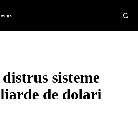
owbiz
 distrus sisteme
liarde de dolari