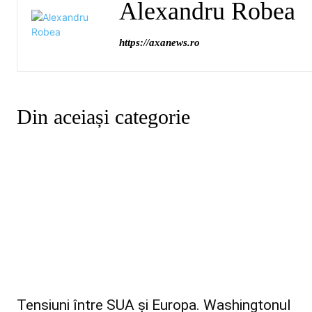
Alexandru Robea
https://axanews.ro
Din aceiași categorie
Tensiuni între SUA și Europa. Washingtonul