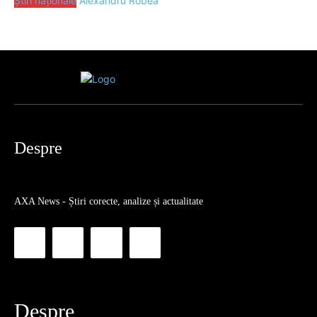
Știri naționale
Alexandru Robea
Despre
AXA News - Știri corecte, analize și actualitate
Despre