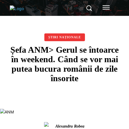
ȘTIRI NAȚIONALE
Șefa ANM> Gerul se întoarce
în weekend. Când se vor mai
putea bucura românii de zile
însorite
Alexandru Robea