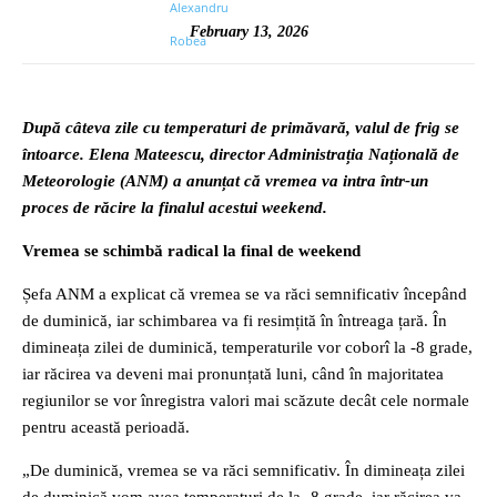
February 13, 2026
După câteva zile cu temperaturi de primăvară, valul de frig se
întoarce. Elena Mateescu, director Administrația Națională de
Meteorologie (ANM) a anunțat că vremea va intra într-un
proces de răcire la finalul acestui weekend.
Vremea se schimbă radical la final de weekend
Șefa ANM a explicat că vremea se va răci semnificativ începând
de duminică, iar schimbarea va fi resimțită în întreaga țară. În
dimineața zilei de duminică, temperaturile vor coborî la -8 grade,
iar răcirea va deveni mai pronunțată luni, când în majoritatea
regiunilor se vor înregistra valori mai scăzute decât cele normale
pentru această perioadă.
„De duminică, vremea se va răci semnificativ. În dimineața zilei