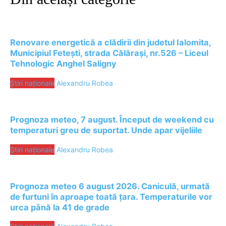
Renovare energetică a clădirii din judetul Ialomita,
Municipiul Fetești, strada Călărași, nr.526 – Liceul
Tehnologic Anghel Saligny
Știri naționale
Alexandru Robea
Prognoza meteo, 7 august. Început de weekend cu
temperaturi greu de suportat. Unde apar vijeliile
Știri naționale
Alexandru Robea
Prognoza meteo 6 august 2026. Caniculă, urmată
de furtuni în aproape toată țara. Temperaturile vor
urca până la 41 de grade