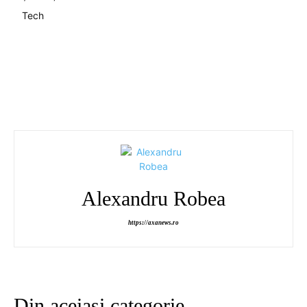
Tech
Alexandru Robea
https://axanews.ro
Din aceiași categorie