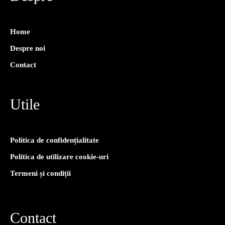
Home
Despre noi
Contact
Utile
Politica de confidențialitate
Politica de utilizare cookie-uri
Termeni și condiții
Contact