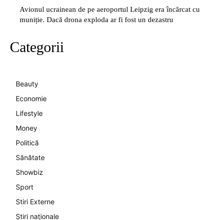
Avionul ucrainean de pe aeroportul Leipzig era încărcat cu
muniție. Dacă drona exploda ar fi fost un dezastru
Categorii
Beauty
Economie
Lifestyle
Money
Politică
Sănătate
Showbiz
Sport
Stiri Externe
Știri naționale