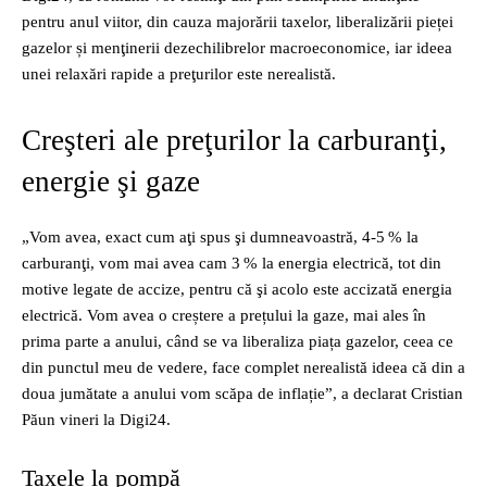
pentru anul viitor, din cauza majorării taxelor, liberalizării pieței
gazelor și menţinerii dezechilibrelor macroeconomice, iar ideea
unei relaxări rapide a preţurilor este nerealistă.
Creşteri ale preţurilor la carburanţi,
energie şi gaze
„Vom avea, exact cum aţi spus şi dumneavoastră, 4‑5 % la
carburanţi, vom mai avea cam 3 % la energia electrică, tot din
motive legate de accize, pentru că şi acolo este accizată energia
electrică. Vom avea o creștere a prețului la gaze, mai ales în
prima parte a anului, când se va liberaliza piața gazelor, ceea ce
din punctul meu de vedere, face complet nerealistă ideea că din a
doua jumătate a anului vom scăpa de inflație”, a declarat Cristian
Păun vineri la Digi24.
Taxele la pompă