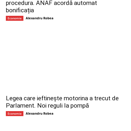
procedura. ANAF acordă automat
bonificația
Alexandru Robea
Economie
Legea care ieftinește motorina a trecut de
Parlament. Noi reguli la pompă
Alexandru Robea
Economie