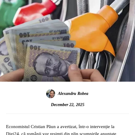
Alexandru Robea
December 22, 2025
Economistul Cristian Păun a avertizat, într-o intervenție la
Digi24, că românii vor resimţi din plin scumpirile anunţate