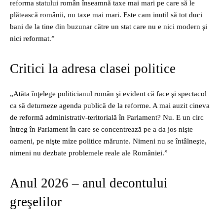
reforma statului român înseamnă taxe mai mari pe care să le
plătească românii, nu taxe mai mari. Este cam inutil să tot duci
bani de la tine din buzunar către un stat care nu e nici modern şi
nici reformat.”
Critici la adresa clasei politice
„Atâta înţelege politicianul român şi evident că face şi spectacol
ca să deturneze agenda publică de la reforme. A mai auzit cineva
de reformă administrativ‑teritorială în Parlament? Nu. E un circ
întreg în Parlament în care se concentrează pe a da jos nişte
oameni, pe nişte mize politice mărunte. Nimeni nu se întâlneşte,
nimeni nu dezbate problemele reale ale României.”
Anul 2026 – anul decontului
greşelilor