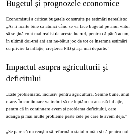
Bugetul şi prognozele economice
Economistul a criticat bugetele construite pe estimări nerealiste:
„Ar fi foarte bine ca atunci când se va face bugetul pe anul viitor
să se ţină cont mai realist de aceste lucruri, pentru că până acum,
în ultimii doi‑trei ani am ne‑bătut joc de tot ce însemna estimări
cu privire la inflaţie, creşterea PIB şi aşa mai departe.”
Impactul asupra agriculturii şi
deficitului
„Este problematic, inclusiv pentru agricultură. Semne bune, anul
n‑are. În continuare va trebui să ne luptăm cu această inflaţie,
pentru că în continuare avem şi problema deficitului, care
adaugă şi mai multe probleme peste cele pe care le avem deja.”
„Se pare că nu reuşim să reformăm statul român şi că pentru noi