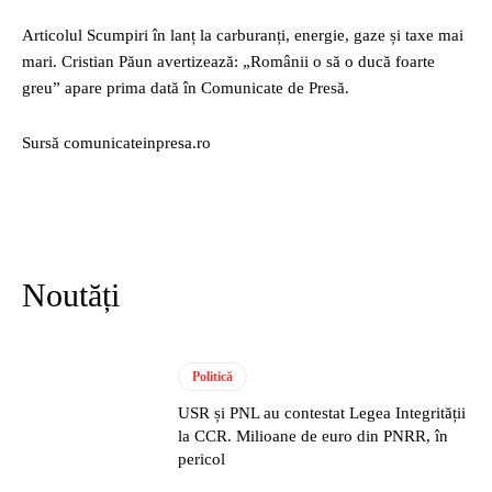
Articolul Scumpiri în lanț la carburanți, energie, gaze și taxe mai
mari. Cristian Păun avertizează: „Românii o să o ducă foarte
greu” apare prima dată în Comunicate de Presă.
Sursă comunicateinpresa.ro
Noutăți
Politică
USR și PNL au contestat Legea Integrității
la CCR. Milioane de euro din PNRR, în
pericol