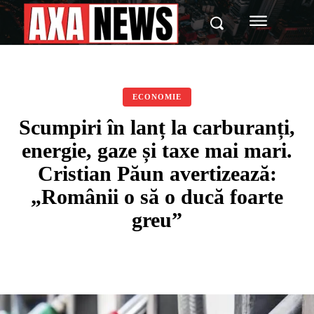
ECONOMIE
Scumpiri în lanț la carburanți,
energie, gaze și taxe mai mari.
Cristian Păun avertizează:
„Românii o să o ducă foarte
greu”