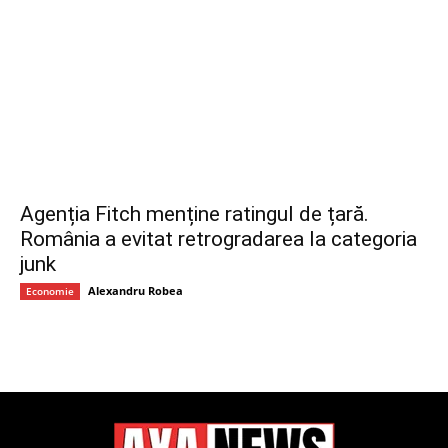
Agenția Fitch menține ratingul de țară.
România a evitat retrogradarea la categoria
junk
Alexandru Robea
Economie