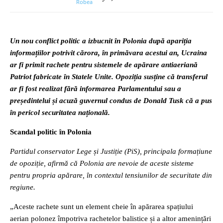
Un nou conflict politic a izbucnit în Polonia după apariția
informațiilor potrivit cărora, în primăvara acestui an, Ucraina
ar fi primit rachete pentru sistemele de apărare antiaeriană
Patriot fabricate în Statele Unite. Opoziția susține că transferul
ar fi fost realizat fără informarea Parlamentului sau a
președintelui și acuză guvernul condus de Donald Tusk că a pus
în pericol securitatea națională.
Scandal politic în Polonia
Partidul conservator Lege și Justiție (PiS), principala formațiune
de opoziție, afirmă că Polonia are nevoie de aceste sisteme
pentru propria apărare, în contextul tensiunilor de securitate din
regiune.
„Aceste rachete sunt un element cheie în apărarea spațiului
aerian polonez împotriva rachetelor balistice și a altor amenințări