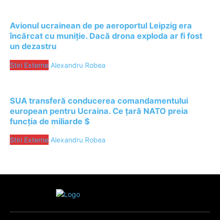
Avionul ucrainean de pe aeroportul Leipzig era
încărcat cu muniție. Dacă drona exploda ar fi fost
un dezastru
Stiri Externe
Alexandru Robea
SUA transferă conducerea comandamentului
european pentru Ucraina. Ce țară NATO preia
funcția de miliarde $
Stiri Externe
Alexandru Robea