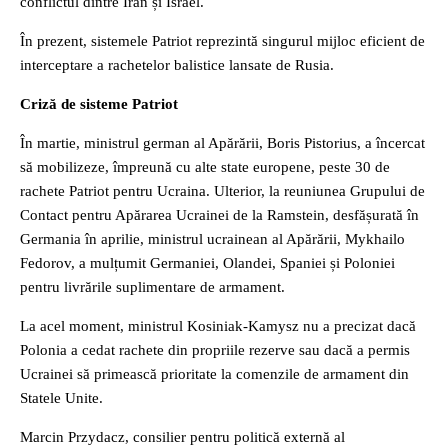
conflictul dintre Iran și Israel.
În prezent, sistemele Patriot reprezintă singurul mijloc eficient de
interceptare a rachetelor balistice lansate de Rusia.
Criză de sisteme Patriot
În martie, ministrul german al Apărării, Boris Pistorius, a încercat
să mobilizeze, împreună cu alte state europene, peste 30 de
rachete Patriot pentru Ucraina. Ulterior, la reuniunea Grupului de
Contact pentru Apărarea Ucrainei de la Ramstein, desfășurată în
Germania în aprilie, ministrul ucrainean al Apărării, Mykhailo
Fedorov, a mulțumit Germaniei, Olandei, Spaniei și Poloniei
pentru livrările suplimentare de armament.
La acel moment, ministrul Kosiniak-Kamysz nu a precizat dacă
Polonia a cedat rachete din propriile rezerve sau dacă a permis
Ucrainei să primească prioritate la comenzile de armament din
Statele Unite.
Marcin Przydacz, consilier pentru politică externă al