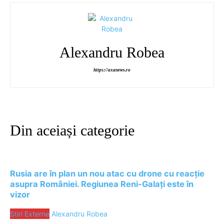
Alexandru Robea
https://axanews.ro
Din aceiași categorie
Rusia are în plan un nou atac cu drone cu reacție
asupra României. Regiunea Reni-Galați este în
vizor
Stiri Externe
Alexandru Robea