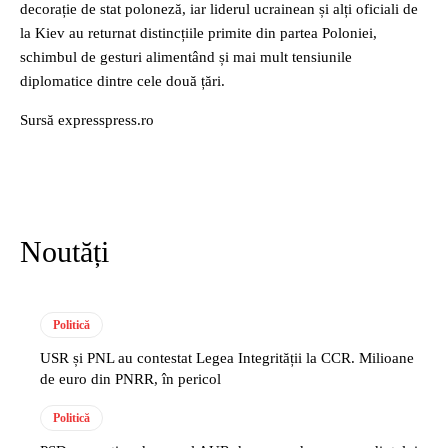
decorație de stat poloneză, iar liderul ucrainean și alți oficiali de
la Kiev au returnat distincțiile primite din partea Poloniei,
schimbul de gesturi alimentând și mai mult tensiunile
diplomatice dintre cele două țări.
Sursă expresspress.ro
Noutăți
Politică
USR și PNL au contestat Legea Integrității la CCR. Milioane
de euro din PNRR, în pericol
Politică