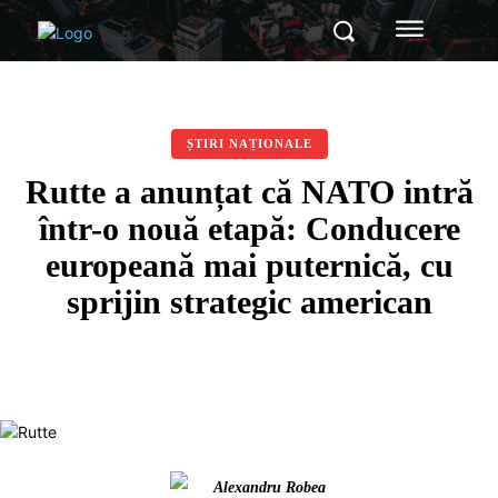
ȘTIRI NAȚIONALE
Rutte a anunțat că NATO intră
într-o nouă etapă: Conducere
europeană mai puternică, cu
sprijin strategic american
Alexandru Robea