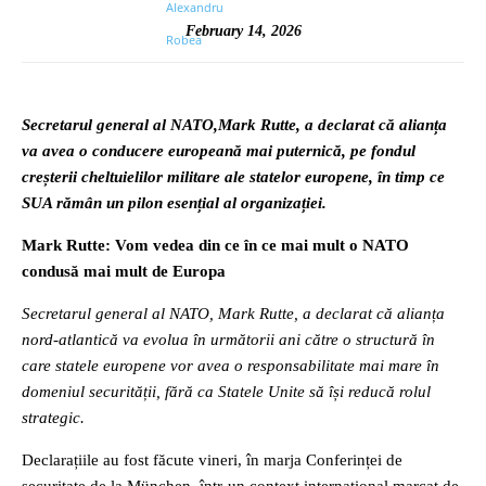
February 14, 2026
Secretarul general al NATO,Mark Rutte, a declarat că alianța
va avea o conducere europeană mai puternică, pe fondul
creșterii cheltuielilor militare ale statelor europene, în timp ce
SUA rămân un pilon esențial al organizației.
Mark Rutte: Vom vedea din ce în ce mai mult o NATO
condusă mai mult de Europa
Secretarul general al NATO, Mark Rutte, a declarat că alianța
nord-atlantică va evolua în următorii ani către o structură în
care statele europene vor avea o responsabilitate mai mare în
domeniul securității, fără ca Statele Unite să își reducă rolul
strategic.
Declarațiile au fost făcute vineri, în marja Conferinței de