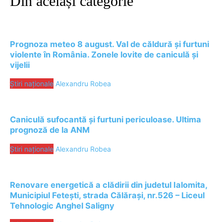
Din aceiași categorie
Prognoza meteo 8 august. Val de căldură și furtuni
violente în România. Zonele lovite de caniculă și
vijelii
Știri naționale
Alexandru Robea
Caniculă sufocantă și furtuni periculoase. Ultima
prognoză de la ANM
Știri naționale
Alexandru Robea
Renovare energetică a clădirii din judetul Ialomita,
Municipiul Fetești, strada Călărași, nr.526 – Liceul
Tehnologic Anghel Saligny