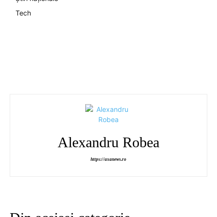
Tech
Alexandru Robea
https://axanews.ro