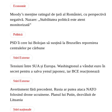
Economie
Moody’s menține ratingul de țară al României, cu perspectivă
negativă. Nazare: „Stabilitatea politică este atent
monitorizată”
Politică
PSD îi cere lui Bolojan să susțină la Bruxelles repornirea
centralelor pe cărbune
Stiri Externe
Tensiuni între SUA și Europa. Washingtonul a vândut euro în
secret pentru a salva yenul japonez, iar BCE reacționează
Stiri Externe
Avertisment fără precedent. Rusia ar putea ataca NATO
folosind drone ucrainene. Planul lui Putin, dezvăluit de
Lituania
Știri naționale