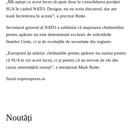
„Mă aştept ca acest lucru să ajute doar la consolidarea poziţiei
SUA în cadrul NATO. Desigur, nu eu scriu discursul, dar am
toată încrederea în acesta”, a precizat Rutte.
Secretarul general al NATO a subliniat că majorarea cheltuielilor
pentru apărare nu este determinată exclusiv de solicitările
Statelor Unite, ci și de evoluțiile de securitate din regiune.
„Europenii îşi măresc cheltuielile pentru apărare nu numai pentru
că SUA le cer acest lucru, ci şi pentru că au nevoie de ele din
cauza ameninţării ruseşti”, a menţionat Mark Rutte.
Sursă expresspress.ro
Noutăți