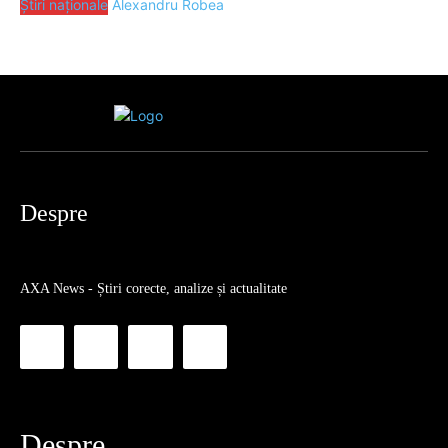
Știri naționale
Alexandru Robea
Despre
AXA News - Știri corecte, analize și actualitate
Despre