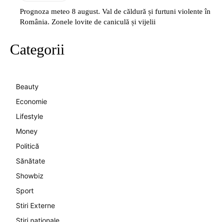
Prognoza meteo 8 august. Val de căldură și furtuni violente în
România. Zonele lovite de caniculă și vijelii
Categorii
Beauty
Economie
Lifestyle
Money
Politică
Sănătate
Showbiz
Sport
Stiri Externe
Știri naționale