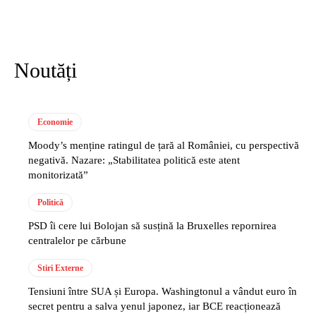
Noutăți
Economie
Moody’s menține ratingul de țară al României, cu perspectivă
negativă. Nazare: „Stabilitatea politică este atent
monitorizată”
Politică
PSD îi cere lui Bolojan să susțină la Bruxelles repornirea
centralelor pe cărbune
Stiri Externe
Tensiuni între SUA și Europa. Washingtonul a vândut euro în
secret pentru a salva yenul japonez, iar BCE reacționează