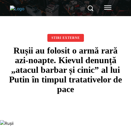
STIRI EXTERNE
Rușii au folosit o armă rară
azi-noapte. Kievul denunță
„atacul barbar și cinic” al lui
Putin în timpul tratativelor de
pace