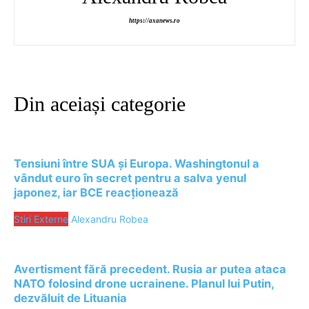
https://axanews.ro
Din aceiași categorie
Tensiuni între SUA și Europa. Washingtonul a
vândut euro în secret pentru a salva yenul
japonez, iar BCE reacționează
Stiri Externe
Alexandru Robea
Avertisment fără precedent. Rusia ar putea ataca
NATO folosind drone ucrainene. Planul lui Putin,
dezvăluit de Lituania