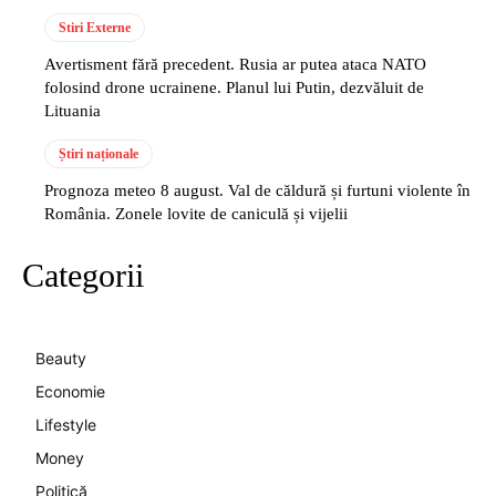
Stiri Externe
Avertisment fără precedent. Rusia ar putea ataca NATO
folosind drone ucrainene. Planul lui Putin, dezvăluit de
Lituania
Știri naționale
Prognoza meteo 8 august. Val de căldură și furtuni violente în
România. Zonele lovite de caniculă și vijelii
Categorii
Beauty
Economie
Lifestyle
Money
Politică