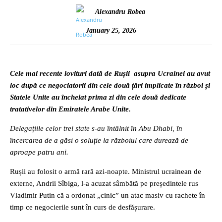
Alexandru Robea
January 25, 2026
Cele mai recente lovituri dată de Rușii asupra Ucrainei au avut
loc după ce negociatorii din cele două țări implicate în război și
Statele Unite au încheiat prima zi din cele două dedicate
tratativelor din Emiratele Arabe Unite.
Delegațiile celor trei state s-au întâlnit în Abu Dhabi, în
încercarea de a găsi o soluție la războiul care durează de
aproape patru ani.
Rușii au folosit o armă rară azi-noapte. Ministrul ucrainean de
externe, Andrii Sîbiga, l-a acuzat sâmbătă pe președintele rus
Vladimir Putin că a ordonat „cinic” un atac masiv cu rachete în
timp ce negocierile sunt în curs de desfășurare.