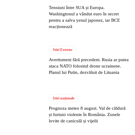
Tensiuni între SUA și Europa.
Washingtonul a vândut euro în secret
pentru a salva yenul japonez, iar BCE
reacționează
Stiri Externe
Avertisment fără precedent. Rusia ar putea
ataca NATO folosind drone ucrainene.
Planul lui Putin, dezvăluit de Lituania
Știri naționale
Prognoza meteo 8 august. Val de căldură
și furtuni violente în România. Zonele
lovite de caniculă și vijelii