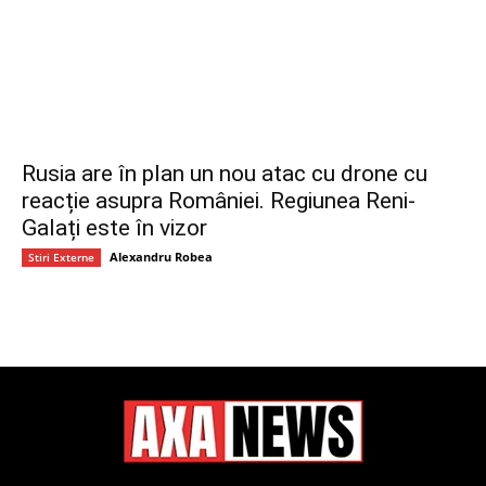
Rusia are în plan un nou atac cu drone cu
reacție asupra României. Regiunea Reni-
Galați este în vizor
Alexandru Robea
Stiri Externe