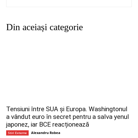
Din aceiași categorie
Tensiuni între SUA și Europa. Washingtonul
a vândut euro în secret pentru a salva yenul
japonez, iar BCE reacționează
Alexandru Robea
Stiri Externe