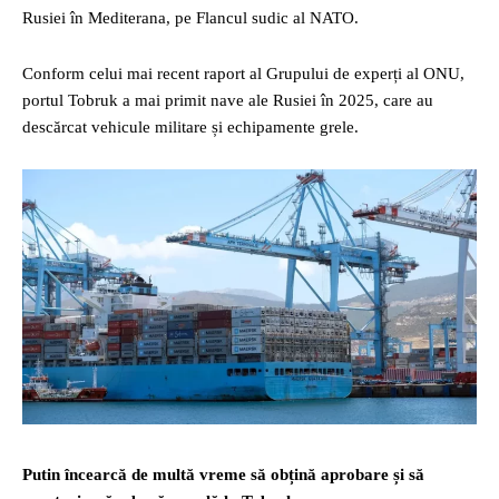
Rusiei în Mediterana, pe Flancul sudic al NATO.
Conform celui mai recent raport al Grupului de experți al ONU,
portul Tobruk a mai primit nave ale Rusiei în 2025, care au
descărcat vehicule militare și echipamente grele.
Putin încearcă de multă vreme să obțină aprobare și să