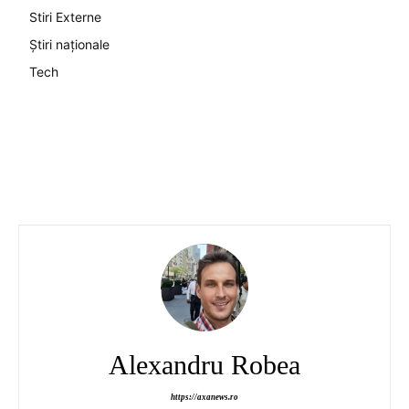
Stiri Externe
Știri naționale
Tech
Alexandru Robea
https://axanews.ro