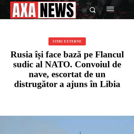
STIRI EXTERNE
Rusia își face bază pe Flancul
sudic al NATO. Convoiul de
nave, escortat de un
distrugător a ajuns în Libia