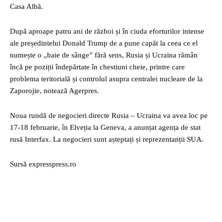
Casa Albă.
După aproape patru ani de război și în ciuda eforturilor intense
ale președintelui Donald Trump de a pune capăt la ceea ce el
numește o „baie de sânge” fără sens, Rusia și Ucraina rămân
încă pe poziții îndepărtate în chestiuni cheie, printre care
problema teritorială și controlul asupra centralei nucleare de la
Zaporojie, notează Agerpres.
Noua rundă de negocieri directe Rusia – Ucraina va avea loc pe
17-18 februarie, în Elveția la Geneva, a anunțat agența de stat
rusă Interfax. La negocieri sunt așteptați și reprezentanții SUA.
Sursă expresspress.ro