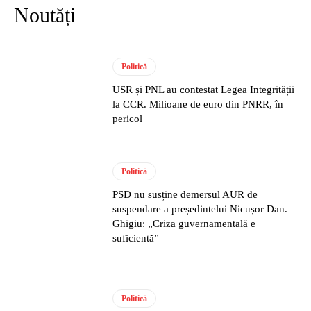
Noutăți
Politică
USR și PNL au contestat Legea Integrității
la CCR. Milioane de euro din PNRR, în
pericol
Politică
PSD nu susține demersul AUR de
suspendare a președintelui Nicușor Dan.
Ghigiu: „Criza guvernamentală e
suficientă”
Politică