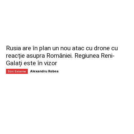
Rusia are în plan un nou atac cu drone cu
reacție asupra României. Regiunea Reni-
Galați este în vizor
Alexandru Robea
Stiri Externe