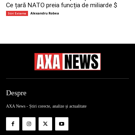
Ce țară NATO preia funcția de miliarde $
Alexandru Robea
Stiri Externe
Despre
AXA News - Știri corecte, analize și actualitate