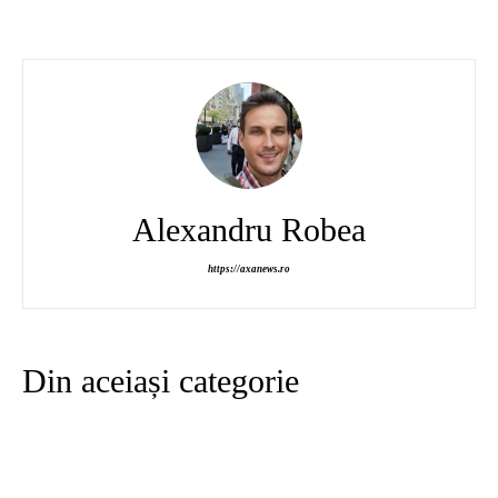
Alexandru Robea
https://axanews.ro
Din aceiași categorie