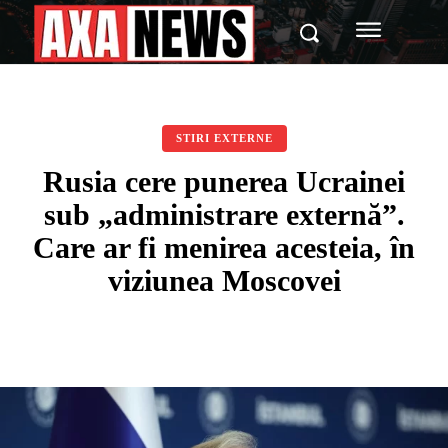
STIRI EXTERNE
Rusia cere punerea Ucrainei
sub „administrare externă”.
Care ar fi menirea acesteia, în
viziunea Moscovei