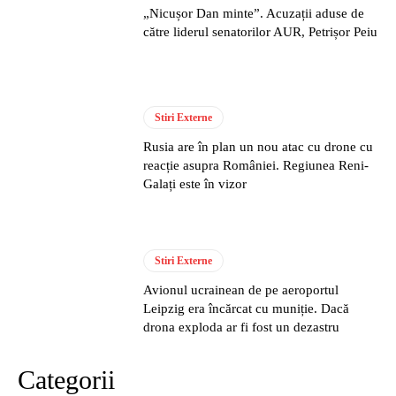
„Nicușor Dan minte”. Acuzații aduse de
către liderul senatorilor AUR, Petrișor Peiu
Stiri Externe
Rusia are în plan un nou atac cu drone cu
reacție asupra României. Regiunea Reni-
Galați este în vizor
Stiri Externe
Avionul ucrainean de pe aeroportul
Leipzig era încărcat cu muniție. Dacă
drona exploda ar fi fost un dezastru
Categorii