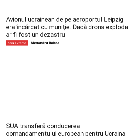
Avionul ucrainean de pe aeroportul Leipzig
era încărcat cu muniție. Dacă drona exploda
ar fi fost un dezastru
Alexandru Robea
Stiri Externe
SUA transferă conducerea
comandamentului european pentru Ucraina.