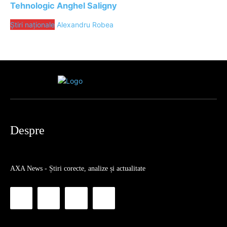
Tehnologic Anghel Saligny
Știri naționale
Alexandru Robea
Despre
AXA News - Știri corecte, analize și actualitate