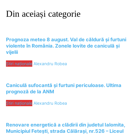
Din aceiași categorie
Prognoza meteo 8 august. Val de căldură și furtuni
violente în România. Zonele lovite de caniculă și
vijelii
Știri naționale
Alexandru Robea
Caniculă sufocantă și furtuni periculoase. Ultima
prognoză de la ANM
Știri naționale
Alexandru Robea
Renovare energetică a clădirii din judetul Ialomita,
Municipiul Fetești, strada Călărași, nr.526 – Liceul