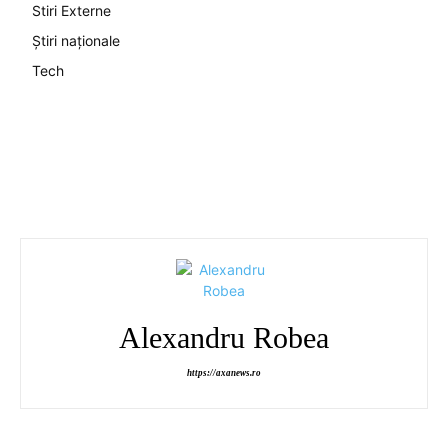
Stiri Externe
Știri naționale
Tech
Alexandru Robea
https://axanews.ro