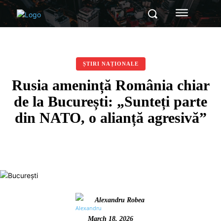
ȘTIRI NAȚIONALE
Rusia amenință România chiar
de la București: „Sunteți parte
din NATO, o alianță agresivă”
Alexandru Robea
March 18, 2026