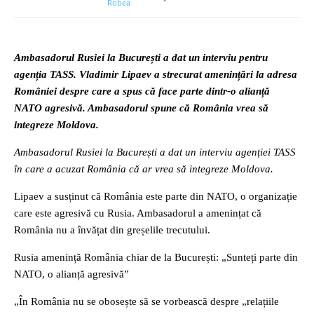
Ambasadorul Rusiei la București a dat un interviu pentru
agenția TASS. Vladimir Lipaev a strecurat amenințări la adresa
României despre care a spus că face parte dintr-o alianță
NATO agresivă. Ambasadorul spune că România vrea să
integreze Moldova.
Ambasadorul Rusiei la București a dat un interviu agenției TASS
în care a acuzat România că ar vrea să integreze Moldova.
Lipaev a susținut că România este parte din NATO, o organizație
care este agresivă cu Rusia. Ambasadorul a amenințat că
România nu a învățat din greșelile trecutului.
Rusia amenință România chiar de la București: „Sunteți parte din
NATO, o alianță agresivă”
„În România nu se obosește să se vorbească despre „relațiile