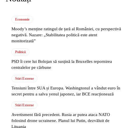
Economie
Moody’s menține ratingul de țară al României, cu perspectivă
negativă. Nazare: „Stabilitatea politică este atent
monitorizată”
Politică
PSD îi cere lui Bolojan să susțină la Bruxelles repornirea
centralelor pe cărbune
Stiri Externe
Tensiuni între SUA și Europa. Washingtonul a vândut euro în
secret pentru a salva yenul japonez, iar BCE reacționează
Stiri Externe
Avertisment fără precedent. Rusia ar putea ataca NATO
folosind drone ucrainene. Planul lui Putin, dezvăluit de
Lituania