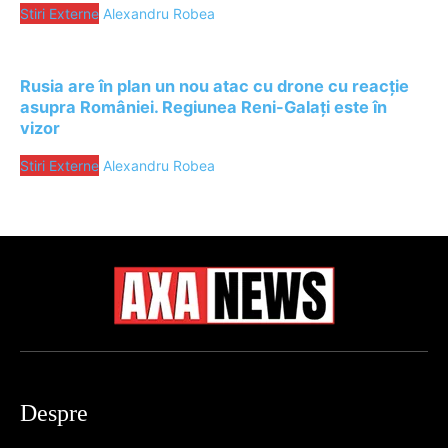
Stiri Externe
Alexandru Robea
Rusia are în plan un nou atac cu drone cu reacție
asupra României. Regiunea Reni-Galați este în
vizor
Stiri Externe
Alexandru Robea
Despre