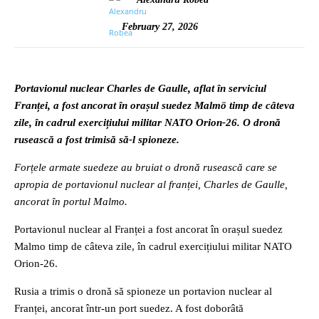
February 27, 2026
Portavionul nuclear Charles de Gaulle, aflat în serviciul
Franței, a fost ancorat în orașul suedez Malmö timp de câteva
zile, în cadrul exercițiului militar NATO Orion-26. O dronă
rusească a fost trimisă să-l spioneze.
Forțele armate suedeze au bruiat o dronă rusească care se
apropia de portavionul nuclear al franței, Charles de Gaulle,
ancorat în portul Malmo.
Portavionul nuclear al Franței a fost ancorat în orașul suedez
Malmo timp de câteva zile, în cadrul exercițiului militar NATO
Orion-26.
Rusia a trimis o dronă să spioneze un portavion nuclear al
Franței, ancorat într-un port suedez. A fost doborâtă