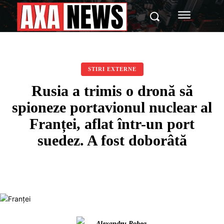
STIRI EXTERNE
Rusia a trimis o dronă să
spioneze portavionul nuclear al
Franței, aflat într-un port
suedez. A fost doborâtă
Alexandru Robea