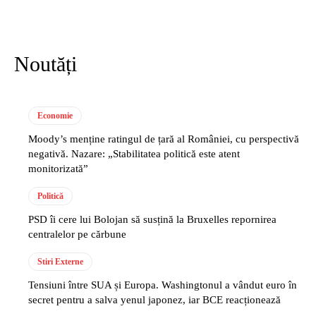
Noutăți
Economie
Moody’s menține ratingul de țară al României, cu perspectivă
negativă. Nazare: „Stabilitatea politică este atent
monitorizată”
Politică
PSD îi cere lui Bolojan să susțină la Bruxelles repornirea
centralelor pe cărbune
Stiri Externe
Tensiuni între SUA și Europa. Washingtonul a vândut euro în
secret pentru a salva yenul japonez, iar BCE reacționează