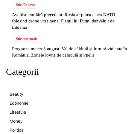
Stiri Externe
Avertisment fără precedent. Rusia ar putea ataca NATO
folosind drone ucrainene. Planul lui Putin, dezvăluit de
Lituania
Știri naționale
Prognoza meteo 8 august. Val de căldură și furtuni violente în
România. Zonele lovite de caniculă și vijelii
Categorii
Beauty
Economie
Lifestyle
Money
Politică