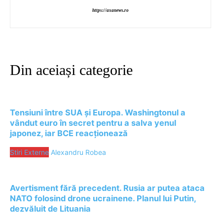
https://axanews.ro
Din aceiași categorie
Tensiuni între SUA și Europa. Washingtonul a
vândut euro în secret pentru a salva yenul
japonez, iar BCE reacționează
Stiri Externe
Alexandru Robea
Avertisment fără precedent. Rusia ar putea ataca
NATO folosind drone ucrainene. Planul lui Putin,
dezvăluit de Lituania