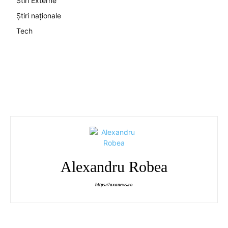
Stiri Externe
Știri naționale
Tech
Alexandru Robea
https://axanews.ro