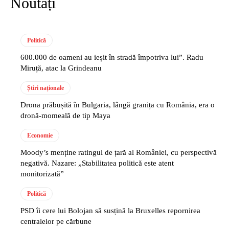
Noutăți
Politică
600.000 de oameni au ieșit în stradă împotriva lui”. Radu
Miruță, atac la Grindeanu
Știri naționale
Drona prăbușită în Bulgaria, lângă granița cu România, era o
dronă-momeală de tip Maya
Economie
Moody’s menține ratingul de țară al României, cu perspectivă
negativă. Nazare: „Stabilitatea politică este atent
monitorizată”
Politică
PSD îi cere lui Bolojan să susțină la Bruxelles repornirea
centralelor pe cărbune