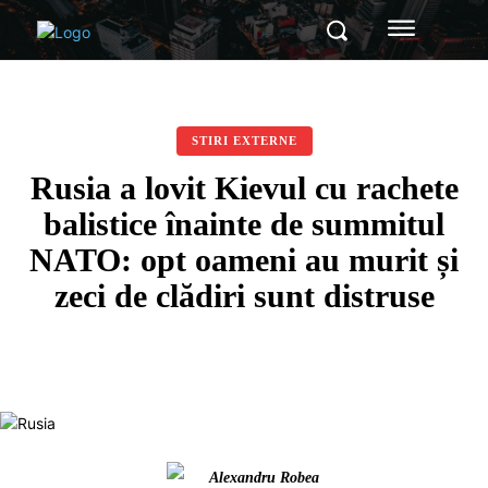
STIRI EXTERNE
Rusia a lovit Kievul cu rachete
balistice înainte de summitul
NATO: opt oameni au murit și
zeci de clădiri sunt distruse
Alexandru Robea