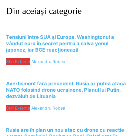
Din aceiași categorie
Tensiuni între SUA și Europa. Washingtonul a
vândut euro în secret pentru a salva yenul
japonez, iar BCE reacționează
Stiri Externe
Alexandru Robea
Avertisment fără precedent. Rusia ar putea ataca
NATO folosind drone ucrainene. Planul lui Putin,
dezvăluit de Lituania
Stiri Externe
Alexandru Robea
Rusia are în plan un nou atac cu drone cu reacție