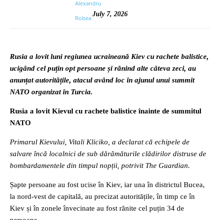
July 7, 2026
Rusia a lovit luni regiunea ucraineană Kiev cu rachete balistice,
ucigând cel puțin opt persoane și rănind alte câteva zeci, au
anunțat autoritățile, atacul având loc în ajunul unui summit
NATO organizat în Turcia.
Rusia a lovit Kievul cu rachete balistice înainte de summitul
NATO
Primarul Kievului, Vitali Kliciko, a declarat că echipele de
salvare încă localnici de sub dărâmăturile clădirilor distruse de
bombardamentele din timpul nopții, potrivit The Guardian.
Șapte persoane au fost ucise în Kiev, iar una în districtul Bucea,
la nord-vest de capitală, au precizat autoritățile, în timp ce în
Kiev și în zonele învecinate au fost rănite cel puțin 34 de