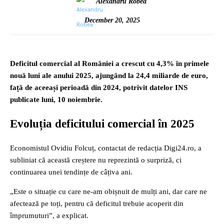
Alexandru Robea
December 20, 2025
Deficitul comercial al României a crescut cu 4,3% în primele
nouă luni ale anului 2025, ajungând la 24,4 miliarde de euro,
față de aceeași perioadă din 2024, potrivit datelor INS
publicate luni, 10 noiembrie.
Evoluția deficitului comercial în 2025
Economistul Ovidiu Folcuț, contactat de redacția Digi24.ro, a
subliniat că această creștere nu reprezintă o surpriză, ci
continuarea unei tendințe de câțiva ani.
„Este o situație cu care ne-am obișnuit de mulți ani, dar care ne
afectează pe toți, pentru că deficitul trebuie acoperit din
împrumuturi”, a explicat.