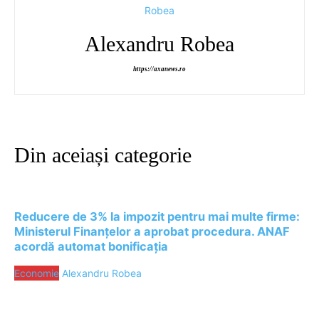
Alexandru Robea
https://axanews.ro
Din aceiași categorie
Reducere de 3% la impozit pentru mai multe firme:
Ministerul Finanțelor a aprobat procedura. ANAF
acordă automat bonificația
Economie
Alexandru Robea