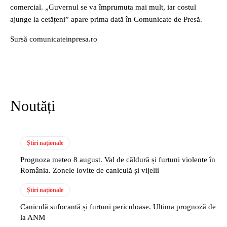
comercial. „Guvernul se va împrumuta mai mult, iar costul
ajunge la cetățeni” apare prima dată în Comunicate de Presă.
Sursă comunicateinpresa.ro
Noutăți
Știri naționale
Prognoza meteo 8 august. Val de căldură și furtuni violente în
România. Zonele lovite de caniculă și vijelii
Știri naționale
Caniculă sufocantă și furtuni periculoase. Ultima prognoză de
la ANM