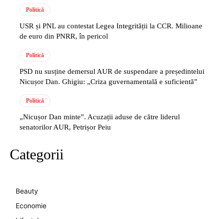
Politică
USR și PNL au contestat Legea Integrității la CCR. Milioane
de euro din PNRR, în pericol
Politică
PSD nu susține demersul AUR de suspendare a președintelui
Nicușor Dan. Ghigiu: „Criza guvernamentală e suficientă”
Politică
„Nicușor Dan minte”. Acuzații aduse de către liderul
senatorilor AUR, Petrișor Peiu
Categorii
Beauty
Economie