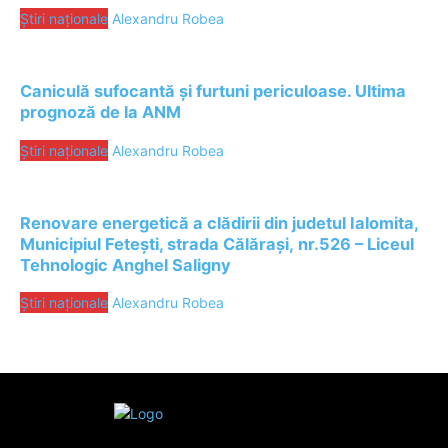
Știri naționale
Alexandru Robea
Caniculă sufocantă și furtuni periculoase. Ultima
prognoză de la ANM
Știri naționale
Alexandru Robea
Renovare energetică a clădirii din judetul Ialomita,
Municipiul Fetești, strada Călărași, nr.526 – Liceul
Tehnologic Anghel Saligny
Știri naționale
Alexandru Robea