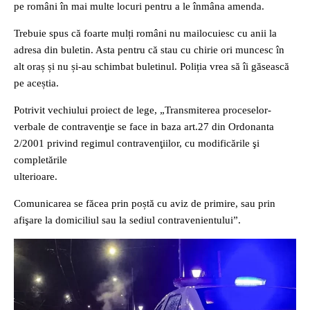
pe români în mai multe locuri pentru a le înmâna amenda.
Trebuie spus că foarte mulți români nu mailocuiesc cu anii la
adresa din buletin. Asta pentru că stau cu chirie ori muncesc în
alt oraș și nu și-au schimbat buletinul. Poliția vrea să îi găsească
pe aceștia.
Potrivit vechiului proiect de lege, „Transmiterea proceselor-
verbale de contravenţie se face in baza art.27 din Ordonanta
2/2001 privind regimul contravenţiilor, cu modificările şi
completările
ulterioare.
Comunicarea se făcea prin poștă cu aviz de primire, sau prin
afişare la domiciliul sau la sediul contravenientului”.