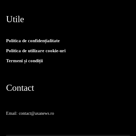
Utile
Politica de confidențialitate
Politica de utilizare cookie-uri
Termeni și condiții
Contact
Email: contact@axanews.ro