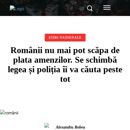
ȘTIRI NAȚIONALE
Românii nu mai pot scăpa de
plata amenzilor. Se schimbă
legea și poliția îi va căuta peste
tot
Alexandru Robea