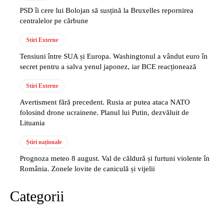
PSD îi cere lui Bolojan să susțină la Bruxelles repornirea
centralelor pe cărbune
Stiri Externe
Tensiuni între SUA și Europa. Washingtonul a vândut euro în
secret pentru a salva yenul japonez, iar BCE reacționează
Stiri Externe
Avertisment fără precedent. Rusia ar putea ataca NATO
folosind drone ucrainene. Planul lui Putin, dezvăluit de
Lituania
Știri naționale
Prognoza meteo 8 august. Val de căldură și furtuni violente în
România. Zonele lovite de caniculă și vijelii
Categorii