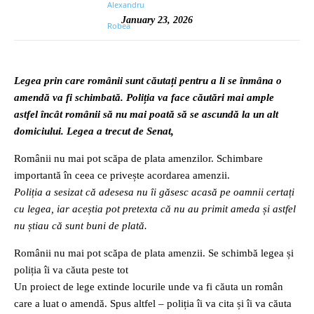
January 23, 2026
Legea prin care românii sunt căutați pentru a li se înmâna o
amendă va fi schimbată. Poliția va face căutări mai ample
astfel încât românii să nu mai poată să se ascundă la un alt
domiciului. Legea a trecut de Senat,
Românii nu mai pot scăpa de plata amenzilor. Schimbare
importantă în ceea ce privește acordarea amenzii.
Poliția a sesizat că adesesa nu îi găsesc acasă pe oamnii certați
cu legea, iar aceștia pot pretexta că nu au primit ameda și astfel
nu știau că sunt buni de plată.
Românii nu mai pot scăpa de plata amenzii. Se schimbă legea și
poliția îi va căuta peste tot
Un proiect de lege extinde locurile unde va fi căuta un român
care a luat o amendă. Spus altfel – poliția îi va cita și îi va căuta