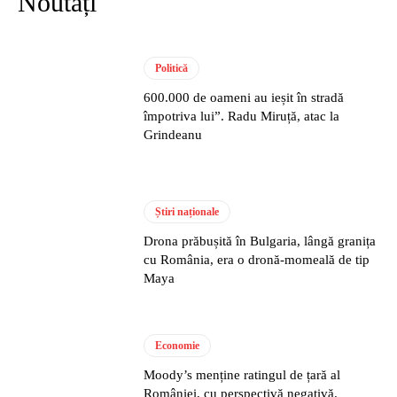
Noutăți
Politică
600.000 de oameni au ieșit în stradă
împotriva lui”. Radu Miruță, atac la
Grindeanu
Știri naționale
Drona prăbușită în Bulgaria, lângă granița
cu România, era o dronă-momeală de tip
Maya
Economie
Moody’s menține ratingul de țară al
României, cu perspectivă negativă.