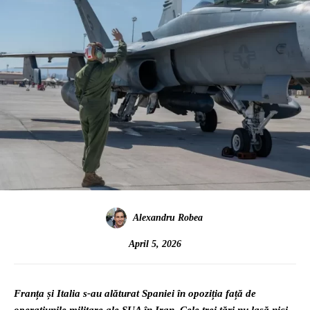
Alexandru Robea
April 5, 2026
Franța și Italia s-au alăturat Spaniei în opoziția față de