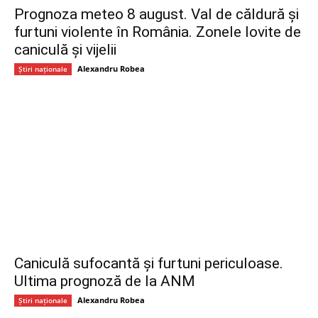
Prognoza meteo 8 august. Val de căldură și
furtuni violente în România. Zonele lovite de
caniculă și vijelii
Alexandru Robea
Știri naționale
Caniculă sufocantă și furtuni periculoase.
Ultima prognoză de la ANM
Alexandru Robea
Știri naționale