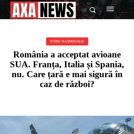
ȘTIRI NAȚIONALE
România a acceptat avioane
SUA. Franța, Italia și Spania,
nu. Care țară e mai sigură în
caz de război?