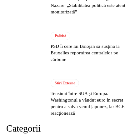
Nazare: „Stabilitatea politică este atent
monitorizată”
Politică
PSD îi cere lui Bolojan să susțină la
Bruxelles repornirea centralelor pe
cărbune
Stiri Externe
Tensiuni între SUA și Europa.
Washingtonul a vândut euro în secret
pentru a salva yenul japonez, iar BCE
reacționează
Categorii