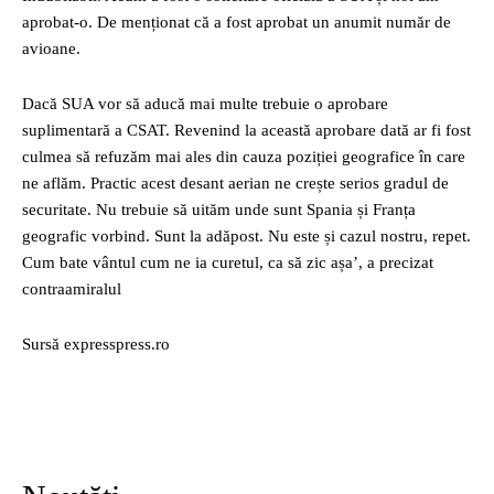
aprobat-o. De menționat că a fost aprobat un anumit număr de
avioane.
Dacă SUA vor să aducă mai multe trebuie o aprobare
suplimentară a CSAT. Revenind la această aprobare dată ar fi fost
culmea să refuzăm mai ales din cauza poziției geografice în care
ne aflăm. Practic acest desant aerian ne crește serios gradul de
securitate. Nu trebuie să uităm unde sunt Spania și Franța
geografic vorbind. Sunt la adăpost. Nu este și cazul nostru, repet.
Cum bate vântul cum ne ia curetul, ca să zic așa’, a precizat
contraamiralul
Sursă expresspress.ro