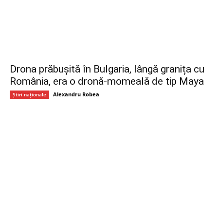
Drona prăbușită în Bulgaria, lângă granița cu
România, era o dronă-momeală de tip Maya
Alexandru Robea
Știri naționale