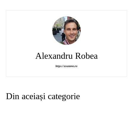
Alexandru Robea
https://axanews.ro
Din aceiași categorie