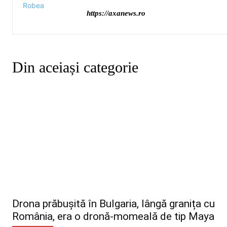
https://axanews.ro
Din aceiași categorie
Drona prăbușită în Bulgaria, lângă granița cu
România, era o dronă-momeală de tip Maya