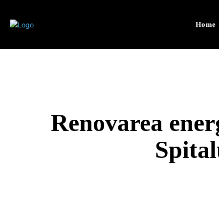
Home
Renovarea energ
Spita