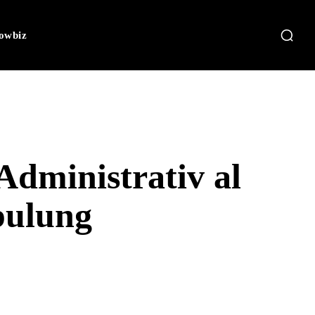
owbiz
Administrativ al
pulung