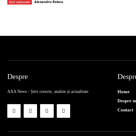
Alexandru Robea
Știri naționale
Despre
Despr
AXA News - Știri corecte, analize și actualitate
Home
Despre n
Contact