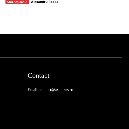
Alexandru Robea
Știri naționale
Contact
Email: contact@axanews.ro