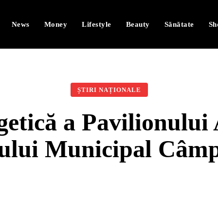
News
Money
Lifestyle
Beauty
Sănătate
Sh
ȘTIRI NAȚIONALE
etică a Pavilionului 
lului Municipal Câm