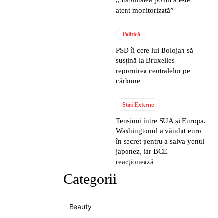
atent monitorizată”
Politică
PSD îi cere lui Bolojan să
susțină la Bruxelles
repornirea centralelor pe
cărbune
Stiri Externe
Tensiuni între SUA și Europa.
Washingtonul a vândut euro
în secret pentru a salva yenul
japonez, iar BCE
reacționează
Categorii
Beauty