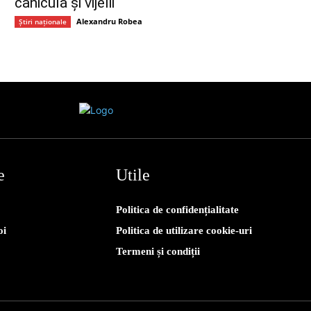
caniculă și vijelii
Alexandru Robea
Știri naționale
e
Utile
Politica de confidențialitate
oi
Politica de utilizare cookie-uri
Termeni și condiții