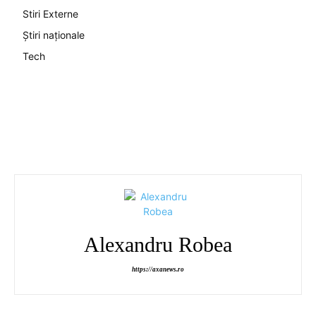
Stiri Externe
Știri naționale
Tech
Alexandru Robea
https://axanews.ro