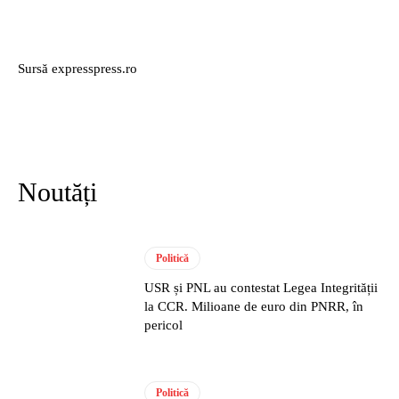
Sursă expresspress.ro
Noutăți
Politică
USR și PNL au contestat Legea Integrității
la CCR. Milioane de euro din PNRR, în
pericol
Politică