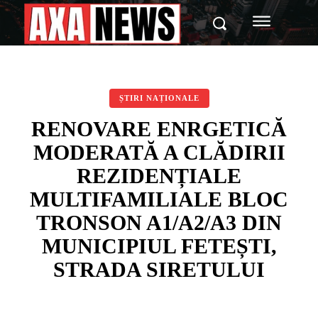
ȘTIRI NAȚIONALE
RENOVARE ENRGETICĂ
MODERATĂ A CLĂDIRII
REZIDENȚIALE
MULTIFAMILIALE BLOC
TRONSON A1/A2/A3 DIN
MUNICIPIUL FETEȘTI,
STRADA SIRETULUI