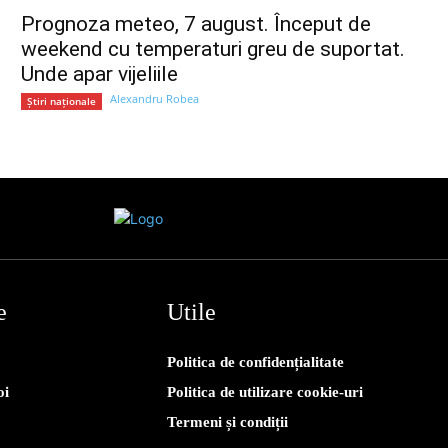
Prognoza meteo, 7 august. Început de
weekend cu temperaturi greu de suportat.
Unde apar vijeliile
Alexandru Robea
Știri naționale
e
Utile
Politica de confidențialitate
oi
Politica de utilizare cookie-uri
Termeni și condiții