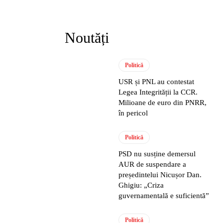
Noutăți
Politică
USR și PNL au contestat
Legea Integrității la CCR.
Milioane de euro din PNRR,
în pericol
Politică
PSD nu susține demersul
AUR de suspendare a
președintelui Nicușor Dan.
Ghigiu: „Criza
guvernamentală e suficientă”
Politică