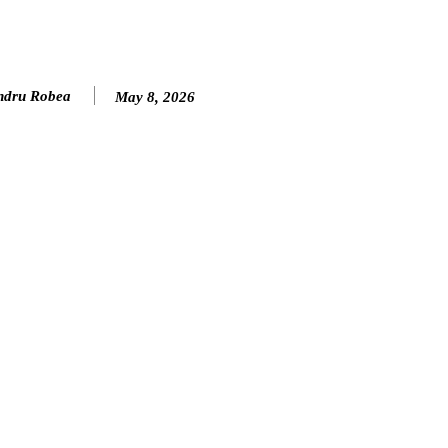
ndru Robea
May 8, 2026