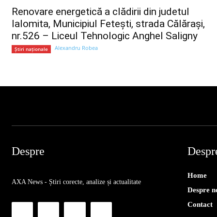
Renovare energetică a clădirii din judetul
Ialomita, Municipiul Fetești, strada Călărași,
nr.526 – Liceul Tehnologic Anghel Saligny
Alexandru Robea
Știri naționale
Despre
Despr
Home
AXA News - Știri corecte, analize și actualitate
Despre n
Contact