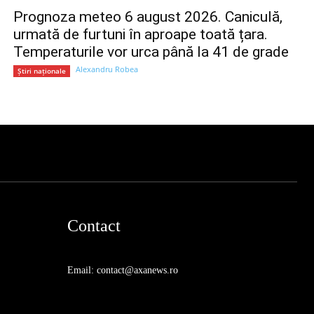
Prognoza meteo 6 august 2026. Caniculă,
urmată de furtuni în aproape toată țara.
Temperaturile vor urca până la 41 de grade
Alexandru Robea
Știri naționale
Contact
Email: contact@axanews.ro