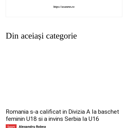
https://axanews.ro
Din aceiași categorie
Romania s-a calificat in Divizia A la baschet
feminin U18 si a invins Serbia la U16
Alexandru Robea
Sport