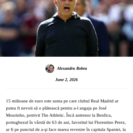
Alexandru Robea
June 2, 2026
15 milioane de euro este suma pe care clubul Real Madrid ar
putea fi nevoit să o plătească pentru a-l angaja pe José
Mourinho, potrivit The Athletic. Încă antrenor la Benfica,
portughezul în vârstă de 63 de ani, favoritul lui Florentino Perez,
ar fi pe punctul de a-şi face marea revenire în capitala Spaniei, la