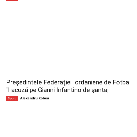
Preşedintele Federaţiei Iordaniene de Fotbal
îl acuză pe Gianni Infantino de şantaj
Alexandru Robea
Sport