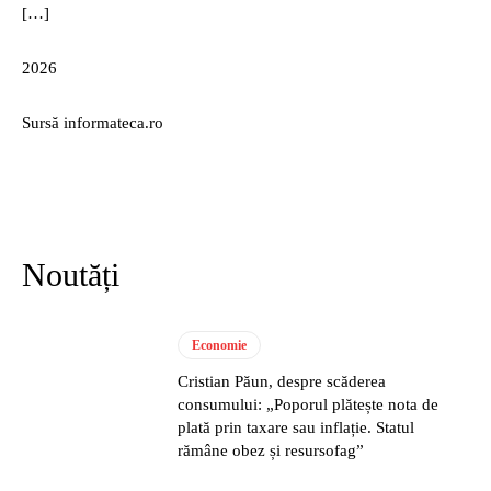
[…]
2026
Sursă informateca.ro
Noutăți
Economie
Cristian Păun, despre scăderea
consumului: „Poporul plătește nota de
plată prin taxare sau inflație. Statul
rămâne obez și resursofag”