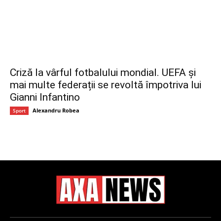
Criză la vârful fotbalului mondial. UEFA și
mai multe federații se revoltă împotriva lui
Gianni Infantino
Alexandru Robea
Sport