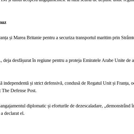
rmuz
Franța și Marea Britanie pentru a securiza transportul maritim prin Strâ
 deja desfășurat în regiune pentru a proteja Emiratele Arabe Unite de a
lă independentă și strict defensivă, condusă de Regatul Unit și Franța, o
vit The Defense Post.
angajamentul diplomatic și eforturile de dezescaladare, „demonstrând în
a declarat el.