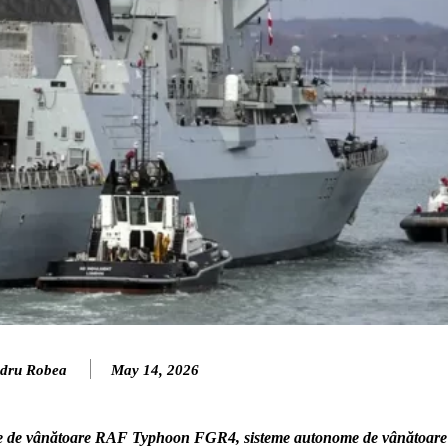
dru Robea
May 14, 2026
ne de vânătoare RAF Typhoon FGR4, sisteme autonome de vânătoare 