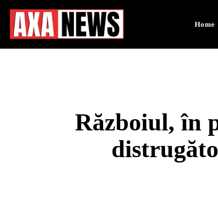
Home
Războiul, în 
distrugăto