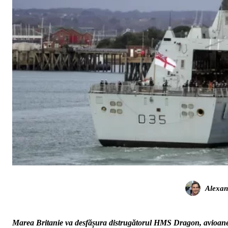
Alexan
Marea Britanie va desfășura distrugătorul HMS Dragon, avioa