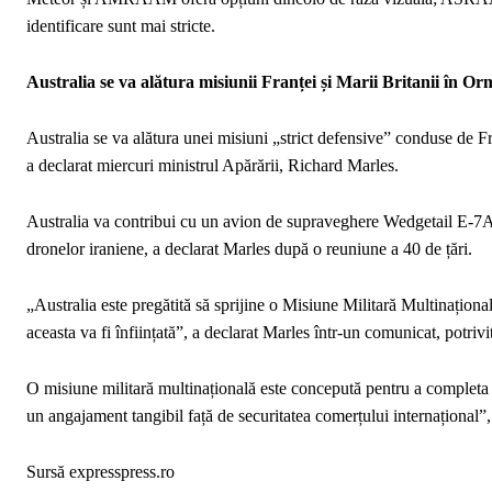
identificare sunt mai stricte.
Australia se va alătura misiunii Franței și Marii Britanii în O
Australia se va alătura unei misiuni „strict defensive” conduse de 
a declarat miercuri ministrul Apărării, Richard Marles.
Australia va contribui cu un avion de supraveghere Wedgetail E-7A,
dronelor iraniene, a declarat Marles după o reuniune a 40 de țări.
„Australia este pregătită să sprijine o Misiune Militară Multinaționa
aceasta va fi înființată”, a declarat Marles într-un comunicat, potri
O misiune militară multinațională este concepută pentru a completa 
un angajament tangibil față de securitatea comerțului internațional”, 
Sursă expresspress.ro