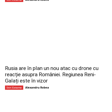
Rusia are în plan un nou atac cu drone cu
reacție asupra României. Regiunea Reni-
Galați este în vizor
Alexandru Robea
Stiri Externe