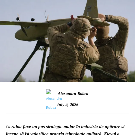
Alexandru Robea
July 9, 2026
Ucraina face un pas strategic major în industria de apărare și
începe să își valorifice propria tehnologie militară. Kievul a