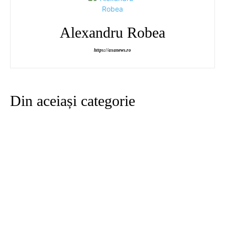
Alexandru Robea
https://axanews.ro
Din aceiași categorie