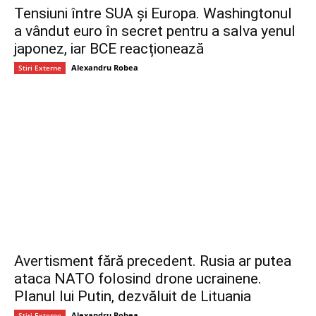
Tensiuni între SUA și Europa. Washingtonul
a vândut euro în secret pentru a salva yenul
japonez, iar BCE reacționează
Alexandru Robea
Stiri Externe
Avertisment fără precedent. Rusia ar putea
ataca NATO folosind drone ucrainene.
Planul lui Putin, dezvăluit de Lituania
Alexandru Robea
Stiri Externe