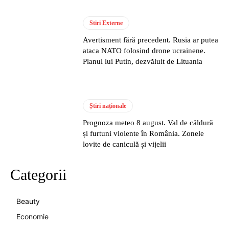
Stiri Externe
Avertisment fără precedent. Rusia ar putea
ataca NATO folosind drone ucrainene.
Planul lui Putin, dezvăluit de Lituania
Știri naționale
Prognoza meteo 8 august. Val de căldură
și furtuni violente în România. Zonele
lovite de caniculă și vijelii
Categorii
Beauty
Economie