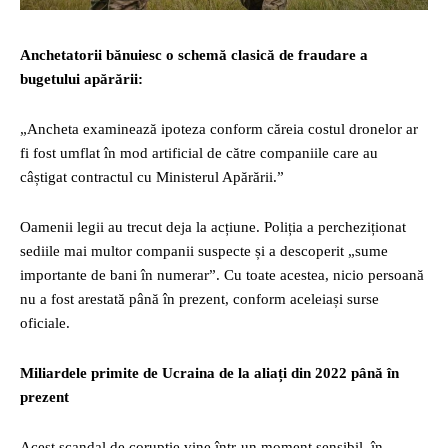
Anchetatorii bănuiesc o schemă clasică de fraudare a
bugetului apărării:
„Ancheta examinează ipoteza conform căreia costul dronelor ar
fi fost umflat în mod artificial de către companiile care au
câștigat contractul cu Ministerul Apărării.”
Oamenii legii au trecut deja la acțiune. Poliția a percheziționat
sediile mai multor companii suspecte și a descoperit „sume
importante de bani în numerar”. Cu toate acestea, nicio persoană
nu a fost arestată până în prezent, conform aceleiași surse
oficiale.
Miliardele primite de Ucraina de la aliați din 2022 până în
prezent
Acest scandal de corupție vine într-un moment sensibil, în