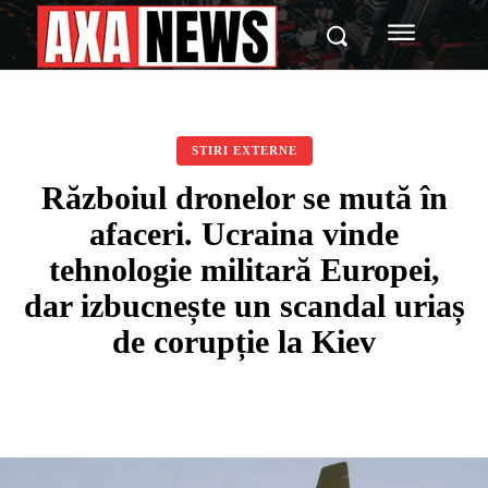
STIRI EXTERNE
Războiul dronelor se mută în
afaceri. Ucraina vinde
tehnologie militară Europei,
dar izbucnește un scandal uriaș
de corupție la Kiev