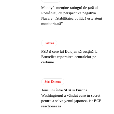
Moody’s menține ratingul de țară al
României, cu perspectivă negativă.
Nazare: „Stabilitatea politică este atent
monitorizată”
Politică
PSD îi cere lui Bolojan să susțină la
Bruxelles repornirea centralelor pe
cărbune
Stiri Externe
Tensiuni între SUA și Europa.
Washingtonul a vândut euro în secret
pentru a salva yenul japonez, iar BCE
reacționează