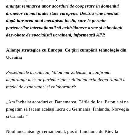
anunțat semnarea unor acorduri de cooperare în domeniul
dronelor cu mai multe state europene. Decizia vine imediat
după lansarea unui mecanism inedit, care le permite
partenerilor internaționali să achiziționeze arme și tehnologii
dezvoltate de specialiștii ucraineni, informează AFP.
Alianțe strategice cu Europa. Ce țări cumpără tehnologie din
Ucraina
Președintele ucrainean, Volodimir Zelenski, a confirmat
importanța acestor parteneriate, subliniind extinderea rapidă a
rețelei de exportatori și colaboratori:
„Am încheiat acorduri cu Danemarca, Țările de Jos, Estonia și ne
pregătim să facem același lucru cu Germania, Finlanda, Norvegia
și Canada.”
Noul mecanism guvernamental, pus în funcțiune de Kiev la