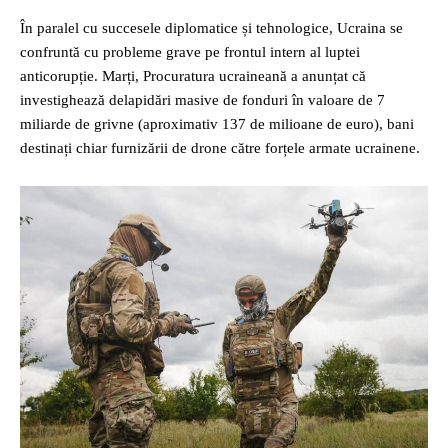
În paralel cu succesele diplomatice și tehnologice, Ucraina se
confruntă cu probleme grave pe frontul intern al luptei
anticorupție. Marți, Procuratura ucraineană a anunțat că
investighează delapidări masive de fonduri în valoare de 7
miliarde de grivne (aproximativ 137 de milioane de euro), bani
destinați chiar furnizării de drone către forțele armate ucrainene.