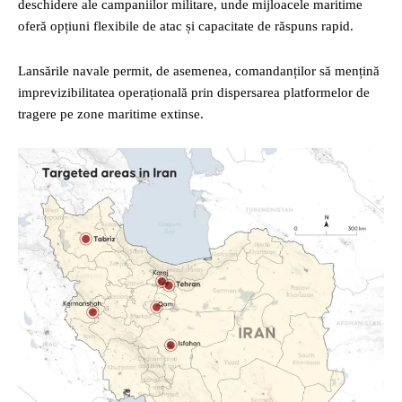
deschidere ale campaniilor militare, unde mijloacele maritime
oferă opțiuni flexibile de atac și capacitate de răspuns rapid.
Lansările navale permit, de asemenea, comandanților să mențină
imprevizibilitatea operațională prin dispersarea platformelor de
tragere pe zone maritime extinse.