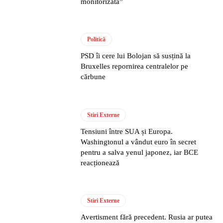
monitorizată”
Politică
PSD îi cere lui Bolojan să susțină la
Bruxelles repornirea centralelor pe
cărbune
Stiri Externe
Tensiuni între SUA și Europa.
Washingtonul a vândut euro în secret
pentru a salva yenul japonez, iar BCE
reacționează
Stiri Externe
Avertisment fără precedent. Rusia ar putea