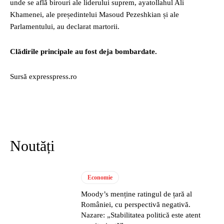
unde se află birouri ale liderului suprem, ayatollahul Ali
Khamenei, ale președintelui Masoud Pezeshkian și ale
Parlamentului, au declarat martorii.
Clădirile principale au fost deja bombardate.
Sursă expresspress.ro
Noutăți
Economie
Moody’s menține ratingul de țară al
României, cu perspectivă negativă.
Nazare: „Stabilitatea politică este atent