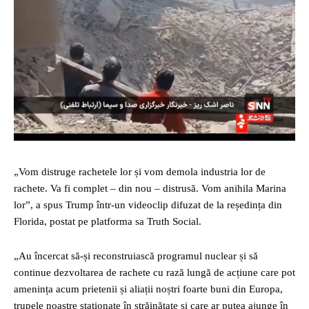
„Vom distruge rachetele lor și vom demola industria lor de
rachete. Va fi complet – din nou – distrusă. Vom anihila Marina
lor”, a spus Trump într-un videoclip difuzat de la reședința din
Florida, postat pe platforma sa Truth Social.
„Au încercat să-și reconstruiască programul nuclear și să
continue dezvoltarea de rachete cu rază lungă de acțiune care pot
amenința acum prietenii și aliații noștri foarte buni din Europa,
trupele noastre staționate în străinătate și care ar putea ajunge în