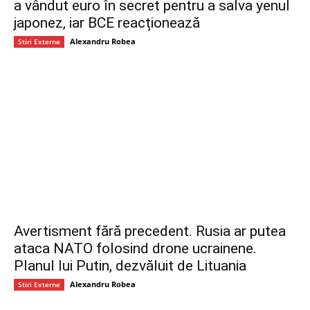
a vândut euro în secret pentru a salva yenul
japonez, iar BCE reacționează
Alexandru Robea
Stiri Externe
Avertisment fără precedent. Rusia ar putea
ataca NATO folosind drone ucrainene.
Planul lui Putin, dezvăluit de Lituania
Alexandru Robea
Stiri Externe