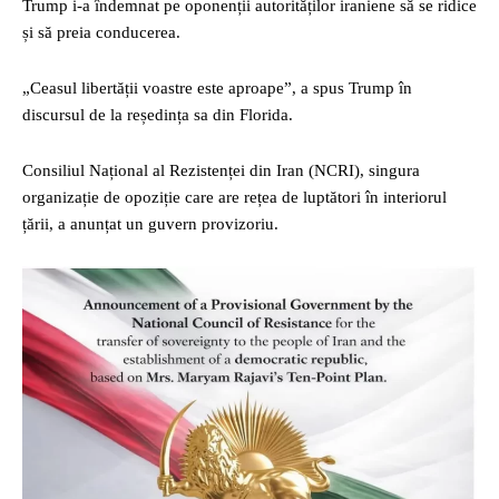
Trump i-a îndemnat pe oponenții autorităților iraniene să se ridice
și să preia conducerea.
„Ceasul libertății voastre este aproape”, a spus Trump în
discursul de la reședința sa din Florida.
Consiliul Național al Rezistenței din Iran (NCRI), singura
organizație de opoziție care are rețea de luptători în interiorul
țării, a anunțat un guvern provizoriu.