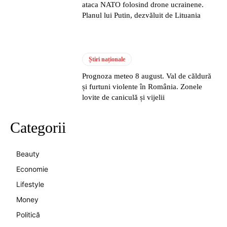
ataca NATO folosind drone ucrainene.
Planul lui Putin, dezvăluit de Lituania
Știri naționale
Prognoza meteo 8 august. Val de căldură
și furtuni violente în România. Zonele
lovite de caniculă și vijelii
Categorii
Beauty
Economie
Lifestyle
Money
Politică