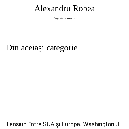
Alexandru Robea
https://axanews.ro
Din aceiași categorie
Tensiuni între SUA și Europa. Washingtonul