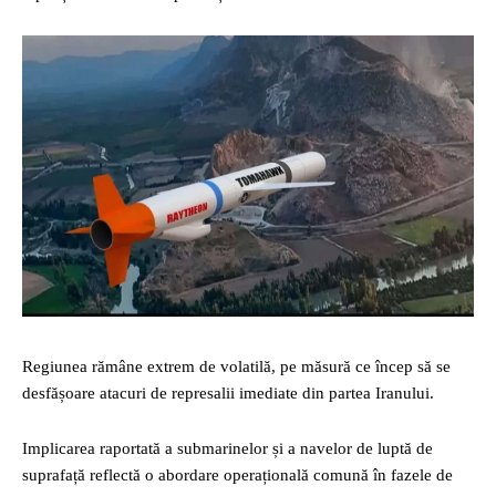
Regiunea rămâne extrem de volatilă, pe măsură ce încep să se
desfășoare atacuri de represalii imediate din partea Iranului.
Implicarea raportată a submarinelor și a navelor de luptă de
suprafață reflectă o abordare operațională comună în fazele de