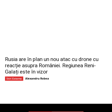
Rusia are în plan un nou atac cu drone cu
reacție asupra României. Regiunea Reni-
Galați este în vizor
Alexandru Robea
Stiri Externe