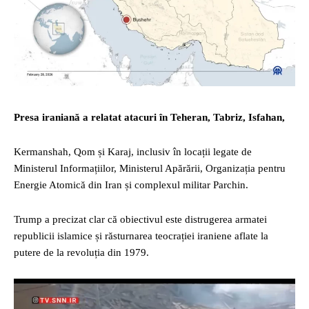
Presa iraniană a relatat atacuri în Teheran, Tabriz, Isfahan,
Kermanshah, Qom și Karaj, inclusiv în locații legate de
Ministerul Informațiilor, Ministerul Apărării, Organizația pentru
Energie Atomică din Iran și complexul militar Parchin.
Trump a precizat clar că obiectivul este distrugerea armatei
republicii islamice și răsturnarea teocrației iraniene aflate la
putere de la revoluția din 1979.