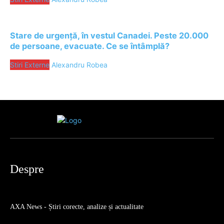
Stare de urgență, în vestul Canadei. Peste 20.000
de persoane, evacuate. Ce se întâmplă?
Stiri Externe
Alexandru Robea
Despre
AXA News - Știri corecte, analize și actualitate