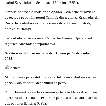
cadrul Serviciului de Securitate al Ucrainei (SBU).
Dronele de atac ale Forțelor de Apărare Ucrainene au lovit un
depozit de petrol din portul Temriuk din regiunea Krasnodar din
Rusia. Incendiul s-a extins pe o rază de 2000 metri pătrați,
potrivit Militarnyi.
Canalul oficial Telegram al Cartierului General Operațional din
regiunea Krasnodar a raportat atacul.
Acesta a avut loc în noaptea de 24 până pe 25 decembrie
2025.
Monitorizarea prin satelit indică faptul că incendiul s-a răspândit
pe 95% din teritoriul depozitului de petrol.
Portul Temriuk este o bază rusească cheie în Marea Azov, care
operează un terminal de export de petrol și o instalație mare de
gaz petrolier lichefiat (GPL).