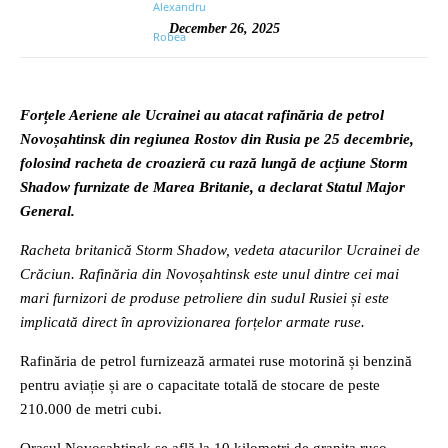
December 26, 2025
Forțele Aeriene ale Ucrainei au atacat rafinăria de petrol
Novoșahtinsk din regiunea Rostov din Rusia pe 25 decembrie,
folosind racheta de croazieră cu rază lungă de acțiune Storm
Shadow furnizate de Marea Britanie, a declarat Statul Major
General.
Racheta britanică Storm Shadow, vedeta atacurilor Ucrainei de
Crăciun. Rafinăria din Novoșahtinsk este unul dintre cei mai
mari furnizori de produse petroliere din sudul Rusiei și este
implicată direct în aprovizionarea forțelor armate ruse.
Rafinăria de petrol furnizează armatei ruse motorină și benzină
pentru aviație și are o capacitate totală de stocare de peste
210.000 de metri cubi.