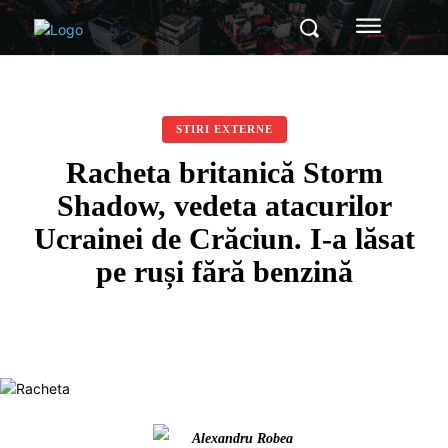
STIRI EXTERNE
Racheta britanică Storm
Shadow, vedeta atacurilor
Ucrainei de Crăciun. I-a lăsat
pe ruși fără benzină
Alexandru Robea