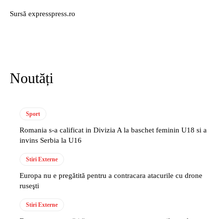
Sursă expresspress.ro
Noutăți
Sport
Romania s-a calificat in Divizia A la baschet feminin U18 si a
invins Serbia la U16
Stiri Externe
Europa nu e pregătită pentru a contracara atacurile cu drone
ruseşti
Stiri Externe