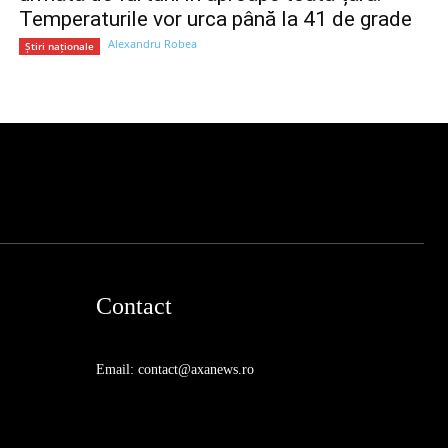
Temperaturile vor urca până la 41 de grade
Alexandru Robea
Știri naționale
Contact
Email: contact@axanews.ro