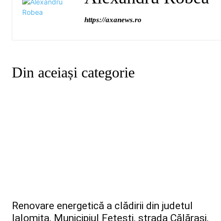
https://axanews.ro
Din aceiași categorie
Renovare energetică a clădirii din judetul
Ialomita, Municipiul Fetești, strada Călărași,