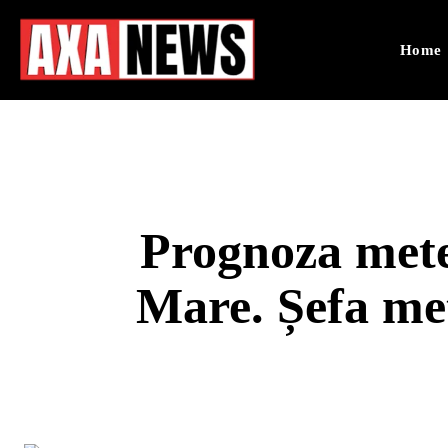
Home
Prognoza mete
Mare. Șefa met