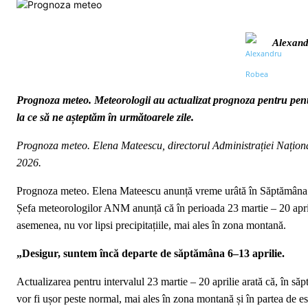
Alexand
Prognoza meteo. Meteorologii au actualizat prognoza pentru pen
la ce să ne așteptăm în următoarele zile.
Prognoza meteo. Elena Mateescu, directorul Administrației Națion
2026.
Prognoza meteo. Elena Mateescu anunță vreme urâtă în Săptămâna 
Șefa meteorologilor ANM anunță că în perioada 23 martie – 20 april
asemenea, nu vor lipsi precipitațiile, mai ales în zona montană.
„Desigur, suntem încă departe de săptămâna 6–13 aprilie.
Actualizarea pentru intervalul 23 martie – 20 aprilie arată că, în săp
vor fi ușor peste normal, mai ales în zona montană și în partea de est