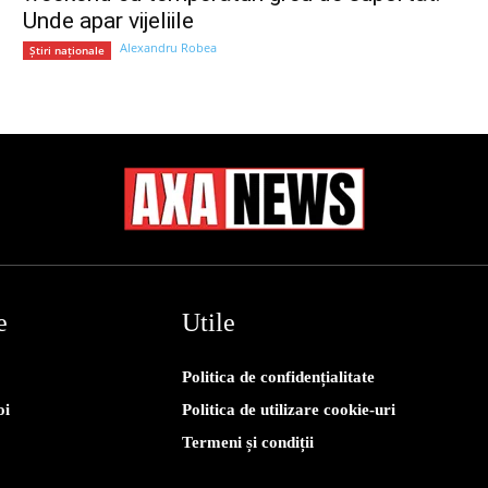
Unde apar vijeliile
Alexandru Robea
Știri naționale
e
Utile
Politica de confidențialitate
oi
Politica de utilizare cookie-uri
Termeni și condiții