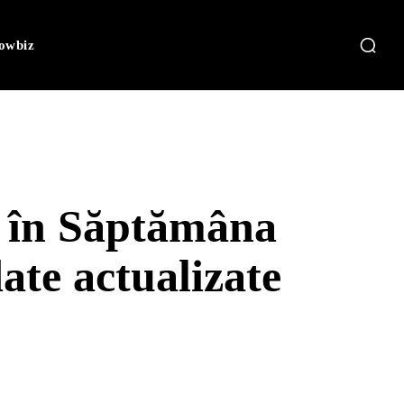
owbiz
a în Săptămâna
ate actualizate