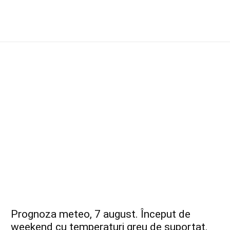
Prognoza meteo, 7 august. Început de
weekend cu temperaturi greu de suportat.