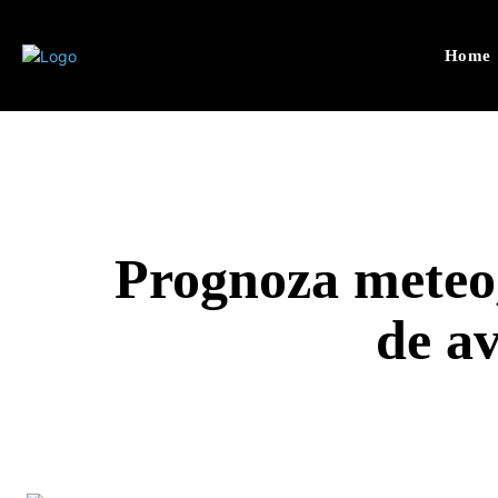
Home
Prognoza meteo,
de av