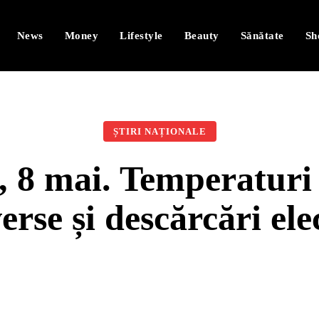
News
Money
Lifestyle
Beauty
Sănătate
Sh
ȘTIRI NAȚIONALE
 8 mai. Temperaturi
erse și descărcări ele