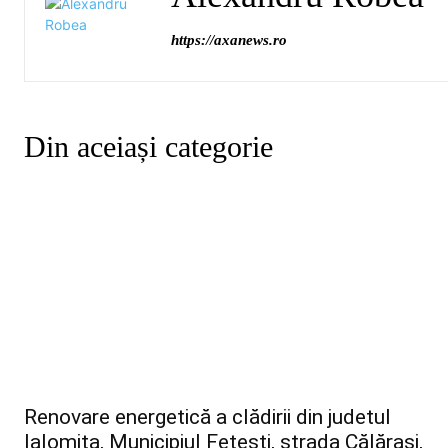
https://axanews.ro
Din aceiași categorie
Renovare energetică a clădirii din judetul
Ialomita, Municipiul Fetești, strada Călărași,