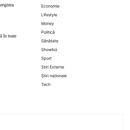
registra
Economie
Lifestyle
Money
Politică
ă în toate
Sănătate
Showbiz
Sport
Stiri Externe
Știri naționale
Tech