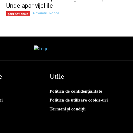
Unde apar vijeliile
Alexandru Robea
Știri naționale
e
Utile
Politica de confidențialitate
oi
Politica de utilizare cookie-uri
Termeni și condiții