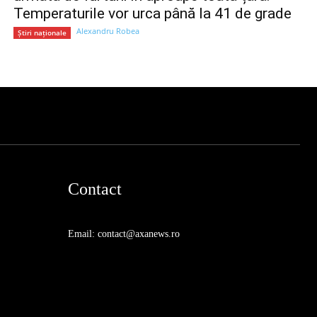
Temperaturile vor urca până la 41 de grade
Alexandru Robea
Știri naționale
Contact
Email: contact@axanews.ro