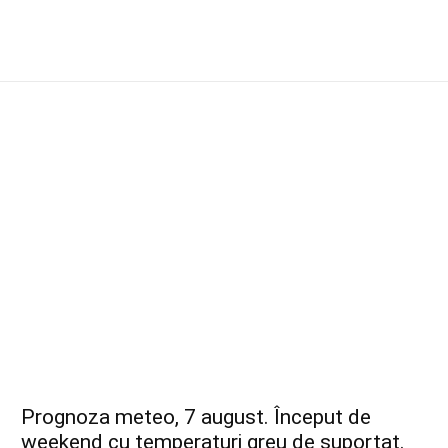
Prognoza meteo, 7 august. Început de
weekend cu temperaturi greu de suportat.