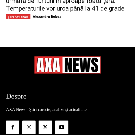
urmată de furtuni în aproape toată țara.
Temperaturile vor urca până la 41 de grade
Alexandru Robea
Știri naționale
Despre
AXA News - Știri corecte, analize și actualitate