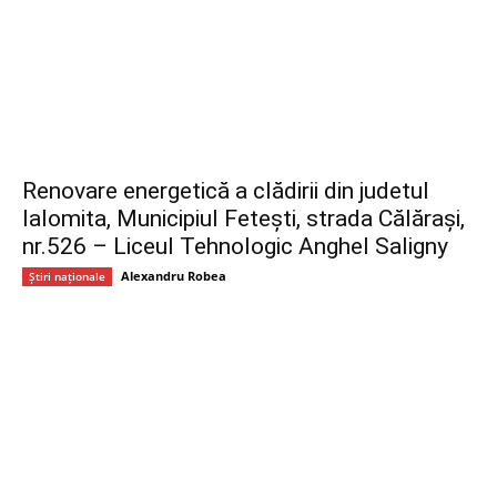
Renovare energetică a clădirii din judetul
Ialomita, Municipiul Fetești, strada Călărași,
nr.526 – Liceul Tehnologic Anghel Saligny
Alexandru Robea
Știri naționale