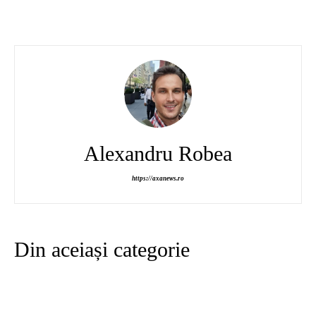
Alexandru Robea
https://axanews.ro
Din aceiași categorie