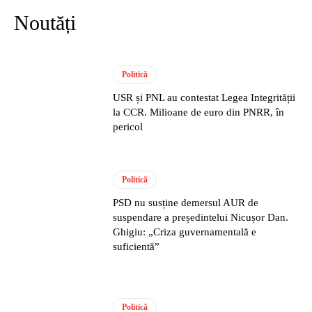
Noutăți
Politică
USR și PNL au contestat Legea Integrității
la CCR. Milioane de euro din PNRR, în
pericol
Politică
PSD nu susține demersul AUR de
suspendare a președintelui Nicușor Dan.
Ghigiu: „Criza guvernamentală e
suficientă”
Politică