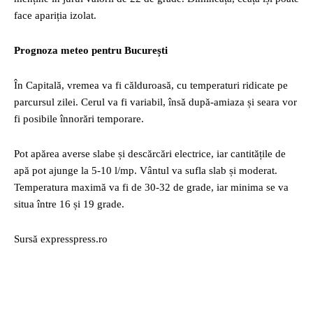
face apariția izolat.
Prognoza meteo pentru București
În Capitală, vremea va fi călduroasă, cu temperaturi ridicate pe
parcursul zilei. Cerul va fi variabil, însă după-amiaza și seara vor
fi posibile înnorări temporare.
Pot apărea averse slabe și descărcări electrice, iar cantitățile de
apă pot ajunge la 5-10 l/mp. Vântul va sufla slab și moderat.
Temperatura maximă va fi de 30-32 de grade, iar minima se va
situa între 16 și 19 grade.
Sursă expresspress.ro