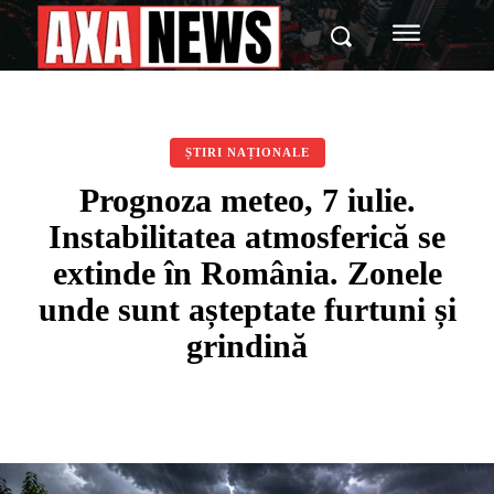
ȘTIRI NAȚIONALE
Prognoza meteo, 7 iulie.
Instabilitatea atmosferică se
extinde în România. Zonele
unde sunt așteptate furtuni și
grindină